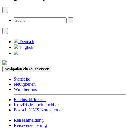
Deutsch
English
Navigation ein-/ausblenden
Startseite
Neuigkeiten
Wir über uns
Frachtschiffreisen
Kurzfristig noch buchbar
Postschiff MS Nordstjernen
Reiseanmeldung
Reiseversicherung