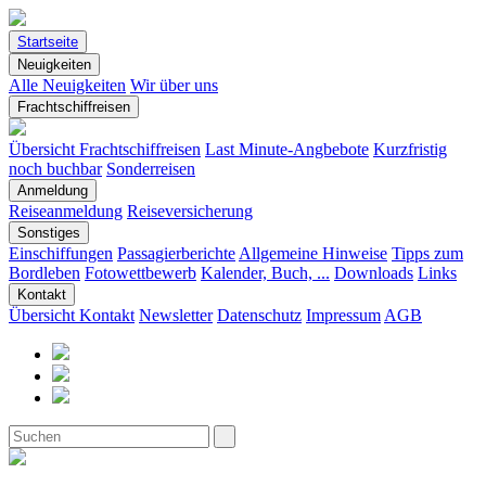
Startseite
Neuigkeiten
Alle Neuigkeiten
Wir über uns
Frachtschiffreisen
Übersicht Frachtschiffreisen
Last Minute-Angbebote
Kurzfristig
noch buchbar
Sonderreisen
Anmeldung
Reiseanmeldung
Reiseversicherung
Sonstiges
Einschiffungen
Passagierberichte
Allgemeine Hinweise
Tipps zum
Bordleben
Fotowettbewerb
Kalender, Buch, ...
Downloads
Links
Kontakt
Übersicht Kontakt
Newsletter
Datenschutz
Impressum
AGB