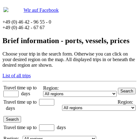
Wir auf Facebook
+49 (0) 46 42 - 96 55 - 0
+49 (0) 46 42 - 67 67
Brief information - ports, vessels, prices
Choose your trip in the search form. Otherwise you can click on
your desired region on the map. All displayed trips in or beneath the
desired region are shown.
List of all trips
Travel time up to
Region:
days
Travel time up to
Region:
days
Travel time up to
days
Region: