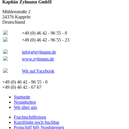
Kapitän Zylmann GmbH
Mühlenstraße 2
24376 Kappeln
Deutschland
+49 (0) 46 42 - 96 55 - 0
+49 (0) 46 42 - 96 55 - 23
info(at)zylmann.de
www.zylmann.de
Wir auf Facebook
+49 (0) 46 42 - 96 55 - 0
+49 (0) 46 42 - 67 67
Startseite
Neuigkeiten
Wir über uns
Frachtschiffreisen
Kurzfristig noch buchbar
Postschiff MS Nordstjernen