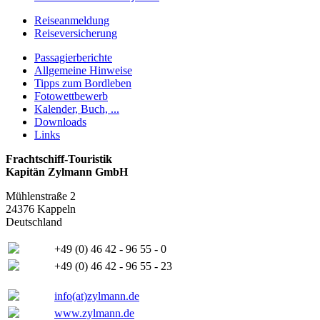
Reiseanmeldung
Reiseversicherung
Passagierberichte
Allgemeine Hinweise
Tipps zum Bordleben
Fotowettbewerb
Kalender, Buch, ...
Downloads
Links
Frachtschiff-Touristik
Kapitän Zylmann GmbH
Mühlenstraße 2
24376 Kappeln
Deutschland
+49 (0) 46 42 - 96 55 - 0
+49 (0) 46 42 - 96 55 - 23
info(at)zylmann.de
www.zylmann.de