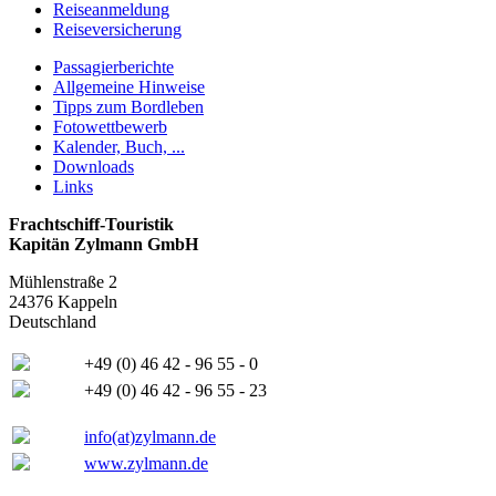
Reiseanmeldung
Reiseversicherung
Passagierberichte
Allgemeine Hinweise
Tipps zum Bordleben
Fotowettbewerb
Kalender, Buch, ...
Downloads
Links
Frachtschiff-Touristik
Kapitän Zylmann GmbH
Mühlenstraße 2
24376 Kappeln
Deutschland
+49 (0) 46 42 - 96 55 - 0
+49 (0) 46 42 - 96 55 - 23
info(at)zylmann.de
www.zylmann.de