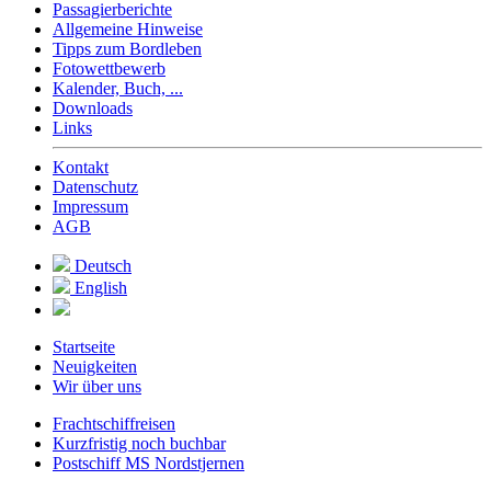
Passagierberichte
Allgemeine Hinweise
Tipps zum Bordleben
Fotowettbewerb
Kalender, Buch, ...
Downloads
Links
Kontakt
Datenschutz
Impressum
AGB
Deutsch
English
Startseite
Neuigkeiten
Wir über uns
Frachtschiffreisen
Kurzfristig noch buchbar
Postschiff MS Nordstjernen