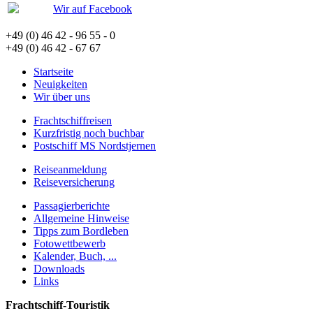
Wir auf Facebook
+49 (0) 46 42 - 96 55 - 0
+49 (0) 46 42 - 67 67
Startseite
Neuigkeiten
Wir über uns
Frachtschiffreisen
Kurzfristig noch buchbar
Postschiff MS Nordstjernen
Reiseanmeldung
Reiseversicherung
Passagierberichte
Allgemeine Hinweise
Tipps zum Bordleben
Fotowettbewerb
Kalender, Buch, ...
Downloads
Links
Frachtschiff-Touristik