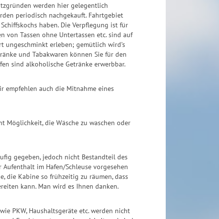
latzgründen werden hier gelegentlich
erden periodisch nachgekauft. Fahrtgebiet
chiffskochs haben. Die Verpflegung ist für
n von Tassen ohne Untertassen etc. sind auf
rt ungeschminkt erleben; gemütlich wird’s
etränke und Tabakwaren können Sie für den
ffen sind alkoholische Getränke erwerbbar.
Wir empfehlen auch die Mitnahme eines
teht Möglichkeit, die Wäsche zu waschen oder
ufig gegeben, jedoch nicht Bestandteil des
er Aufenthalt im Hafen/Schleuse vorgesehen
e, die Kabine so frühzeitig zu räumen, dass
ereiten kann. Man wird es Ihnen danken.
 wie PKW, Haushaltsgeräte etc. werden nicht