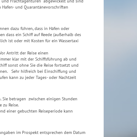
n und Frachtagenturen abgewickelt und sind
en Hafen- und Quarantänevorschriften
nnen dazu führen, dass in Häfen oder
n dass ein Schiff auf Reede (außerhalb des
ch ist oder mit Kosten für ein Wassertaxi
or Antritt der Reise einen
immer klar mit der Schiffsführung ab und
hiff sonst ohne Sie die Reise fortsetzt und
en. Sehr hilfreich bei Einschiffung und
ufen kann zu jeder Tages- oder Nachtzeit
h. Sie betragen zwischen einigen Stunden
e zu Reise.
end einer gebuchten Reiseperiode kann
e Angaben im Prospekt entsprechen dem Datum