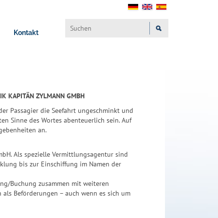
Kontakt
STIK KAPITÄN ZYLMANN GMBH
n der Passagier die Seefahrt ungeschminkt und
ten Sinne des Wortes abenteuerlich sein. Auf
gebenheiten an.
H. Als spezielle Vermittlungsagentur sind
cklung bis zur Einschiffung im Namen der
dung/Buchung zusammen mit weiteren
en als Beförderungen – auch wenn es sich um