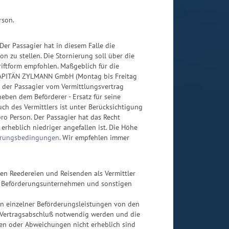
rson.
Der Passagier hat in diesem Falle die
on zu stellen. Die Stornierung soll über die
tform empfohlen. Maßgeblich für die
KAPITÄN ZYLMANN GmbH (Montag bis Freitag
t der Passagier vom Vermittlungsvertrag
 neben dem Beförderer - Ersatz für seine
h des Vermittlers ist unter Berücksichtigung
o Person. Der Passagier hat das Recht
rheblich niedriger angefallen ist. Die Höhe
erungsbedingungen
. Wir empfehlen immer
 Reedereien und Reisenden als Vermittler
r Beförderungsunternehmen und sonstigen
n einzelner Beförderungsleistungen von den
 Vertragsabschluß notwendig werden und die
en oder Abweichungen nicht erheblich sind