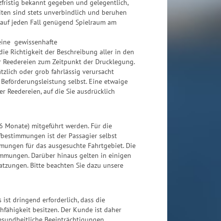
zfristig bekannt gegeben und gelegentlich,
iten sind stets unverbindlich und beruhen
 auf jeden Fall genügend Spielraum am
eine gewissenhafte
ie Richtigkeit der Beschreibung aller in den
Reedereien zum Zeitpunkt der Drucklegung.
tzlich oder grob fahrlässig verursacht
eförderungsleistung selbst. Eine etwaige
 Reedereien, auf die Sie ausdrücklich
6 Monate) mitgeführt werden. Für die
fbestimmungen ist der Passagier selbst
mmungen für das ausgesuchte Fahrtgebiet. Die
immungen. Darüber hinaus gelten in einigen
tzungen. Bitte beachten Sie dazu unsere
 ist dringend erforderlich, dass die
fähigkeit besitzen. Der Kunde ist daher
gesundheitliche Beeinträchtigungen