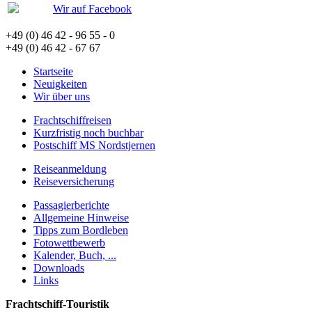
Wir auf Facebook
+49 (0) 46 42 - 96 55 - 0
+49 (0) 46 42 - 67 67
Startseite
Neuigkeiten
Wir über uns
Frachtschiffreisen
Kurzfristig noch buchbar
Postschiff MS Nordstjernen
Reiseanmeldung
Reiseversicherung
Passagierberichte
Allgemeine Hinweise
Tipps zum Bordleben
Fotowettbewerb
Kalender, Buch, ...
Downloads
Links
Frachtschiff-Touristik