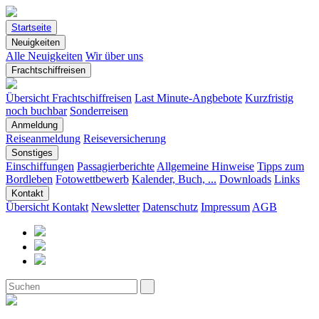
Startseite
Neuigkeiten
Alle Neuigkeiten
Wir über uns
Frachtschiffreisen
Übersicht Frachtschiffreisen
Last Minute-Angbebote
Kurzfristig
noch buchbar
Sonderreisen
Anmeldung
Reiseanmeldung
Reiseversicherung
Sonstiges
Einschiffungen
Passagierberichte
Allgemeine Hinweise
Tipps zum
Bordleben
Fotowettbewerb
Kalender, Buch, ...
Downloads
Links
Kontakt
Übersicht Kontakt
Newsletter
Datenschutz
Impressum
AGB