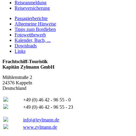
Reiseanmeldung
Reiseversicherung
Passagierberichte
Allgemeine Hinweise
Tipps zum Bordleben
Fotowettbewerb
Kalender, Buch, ...
Downloads
Links
Frachtschiff-Touristik
Kapitän Zylmann GmbH
Mühlenstraße 2
24376 Kappeln
Deutschland
+49 (0) 46 42 - 96 55 - 0
+49 (0) 46 42 - 96 55 - 23
info(at)zylmann.de
www.zylmann.de