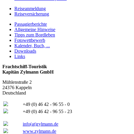
Reiseanmeldung
Reiseversicherung
Passagierberichte
Allgemeine Hinweise
Tipps zum Bordleben
Fotowettbewerb
Kalender, Buch, ...
Downloads
Links
Frachtschiff-Touristik
Kapitän Zylmann GmbH
Mühlenstraße 2
24376 Kappeln
Deutschland
+49 (0) 46 42 - 96 55 - 0
+49 (0) 46 42 - 96 55 - 23
info(at)zylmann.de
www.zylmann.de