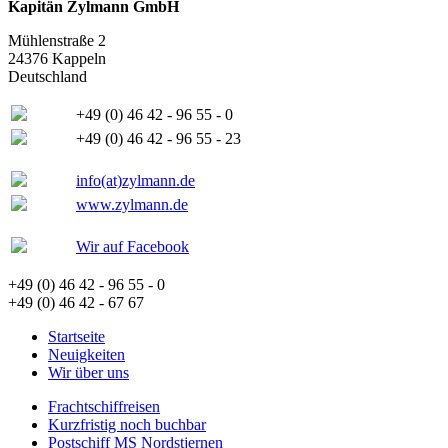
Kapitän Zylmann GmbH
Mühlenstraße 2
24376 Kappeln
Deutschland
+49 (0) 46 42 - 96 55 - 0
+49 (0) 46 42 - 96 55 - 23
info(at)zylmann.de
www.zylmann.de
Wir auf Facebook
+49 (0) 46 42 - 96 55 - 0
+49 (0) 46 42 - 67 67
Startseite
Neuigkeiten
Wir über uns
Frachtschiffreisen
Kurzfristig noch buchbar
Postschiff MS Nordstjernen