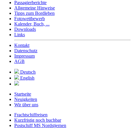
Passagierberichte
Allgemeine Hinweise
Tipps zum Bordleben
Fotowettbewerb
Kalender, Buch, ...
Downloads
Links
Kontakt
Datenschutz
Impressum
AGB
Deutsch
English
Startseite
Neuigkeiten
Wir über uns
Frachtschiffreisen
Kurzfristig noch buchbar
Postschiff MS Nordstjernen