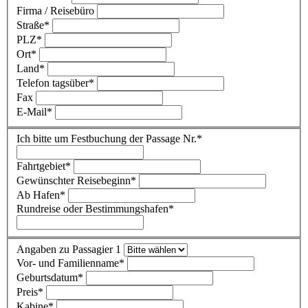
Firma / Reisebüro
Straße
*
PLZ
*
Ort
*
Land
*
Telefon tagsüber
*
Fax
E-Mail
*
Ich bitte um Festbuchung der Passage Nr.
*
Fahrtgebiet
*
Gewünschter Reisebeginn
*
Ab Hafen
*
Rundreise oder Bestimmungshafen
*
Angaben zu Passagier 1
Vor- und Familienname
*
Geburtsdatum
*
Preis
*
Kabine
*