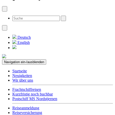
Deutsch
English
Navigation ein-/ausblenden
Startseite
Neuigkeiten
Wir über uns
Frachtschiffreisen
Kurzfristig noch buchbar
Postschiff MS Nordstjernen
Reiseanmeldung
Reiseversicherung