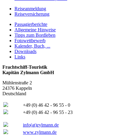
Reiseanmeldung
Reiseversicherung
Passagierberichte
Allgemeine Hinweise
Tipps zum Bordleben
Fotowettbewerb
Kalender, Buch, ...
Downloads
Links
Frachtschiff-Touristik
Kapitän Zylmann GmbH
Mühlenstraße 2
24376 Kappeln
Deutschland
+49 (0) 46 42 - 96 55 - 0
+49 (0) 46 42 - 96 55 - 23
info(at)zylmann.de
www.zylmann.de