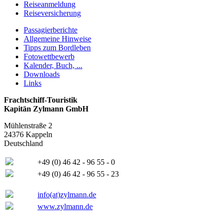
Reiseanmeldung
Reiseversicherung
Passagierberichte
Allgemeine Hinweise
Tipps zum Bordleben
Fotowettbewerb
Kalender, Buch, ...
Downloads
Links
Frachtschiff-Touristik
Kapitän Zylmann GmbH
Mühlenstraße 2
24376 Kappeln
Deutschland
+49 (0) 46 42 - 96 55 - 0
+49 (0) 46 42 - 96 55 - 23
info(at)zylmann.de
www.zylmann.de