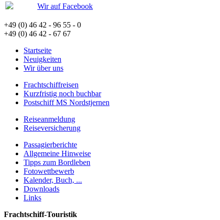
Wir auf Facebook
+49 (0) 46 42 - 96 55 - 0
+49 (0) 46 42 - 67 67
Startseite
Neuigkeiten
Wir über uns
Frachtschiffreisen
Kurzfristig noch buchbar
Postschiff MS Nordstjernen
Reiseanmeldung
Reiseversicherung
Passagierberichte
Allgemeine Hinweise
Tipps zum Bordleben
Fotowettbewerb
Kalender, Buch, ...
Downloads
Links
Frachtschiff-Touristik