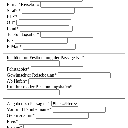
Firma / Reisebüro
Straße
*
PLZ
*
Ort
*
Land
*
Telefon tagsüber
*
Fax
E-Mail
*
Ich bitte um Festbuchung der Passage Nr.
*
Fahrtgebiet
*
Gewünschter Reisebeginn
*
Ab Hafen
*
Rundreise oder Bestimmungshafen
*
Angaben zu Passagier 1
Vor- und Familienname
*
Geburtsdatum
*
Preis
*
Kabine
*