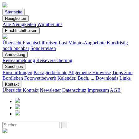
Startseite
Neuigkeiten
Alle Neuigkeiten
Wir über uns
Frachtschiffreisen
Übersicht Frachtschiffreisen
Last Minute-Angbebote
Kurzfristig
noch buchbar
Sonderreisen
Anmeldung
Reiseanmeldung
Reiseversicherung
Sonstiges
Einschiffungen
Passagierberichte
Allgemeine Hinweise
Tipps zum
Bordleben
Fotowettbewerb
Kalender, Buch, ...
Downloads
Links
Kontakt
Übersicht Kontakt
Newsletter
Datenschutz
Impressum
AGB