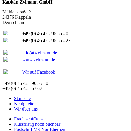
Kapitän Zylmann GmbH
Mühlenstraße 2
24376 Kappeln
Deutschland
+49 (0) 46 42 - 96 55 - 0
+49 (0) 46 42 - 96 55 - 23
info(at)zylmann.de
www.zylmann.de
Wir auf Facebook
+49 (0) 46 42 - 96 55 - 0
+49 (0) 46 42 - 67 67
Startseite
Neuigkeiten
Wir über uns
Frachtschiffreisen
Kurzfristig noch buchbar
Postschiff MS Nordstjernen