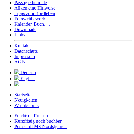
Passagierberichte
Allgemeine Hinweise
Tipps zum Bordleben
Fotowettbewerb
Kalender, Buch, ...
Downloads
Links
Kontakt
Datenschutz
Impressum
AGB
Deutsch
English
Startseite
Neuigkeiten
Wir über uns
Frachtschiffreisen
Kurzfristig noch buchbar
Postschiff MS Nordstjernen