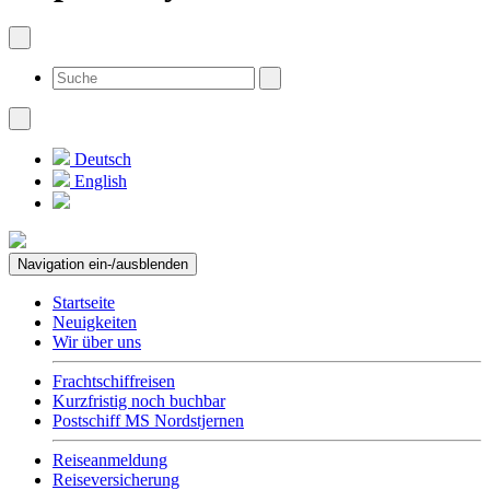
Deutsch
English
Navigation ein-/ausblenden
Startseite
Neuigkeiten
Wir über uns
Frachtschiffreisen
Kurzfristig noch buchbar
Postschiff MS Nordstjernen
Reiseanmeldung
Reiseversicherung