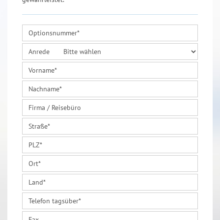
Optionsnummer
*
Anrede
Vorname
*
Nachname
*
Firma / Reisebüro
Straße
*
PLZ
*
Ort
*
Land
*
Telefon tagsüber
*
Fax