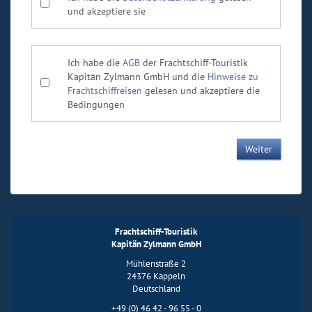
und akzeptiere sie
Ich habe die
AGB
der Frachtschiff-Touristik
Kapitän Zylmann GmbH und die
Hinweise zu
Frachtschiffreisen
gelesen und akzeptiere die
Bedingungen
Frachtschiff-Touristik
Kapitän Zylmann GmbH
Mühlenstraße 2
24376 Kappeln
Deutschland
+49 (0) 46 42 - 96 55 - 0