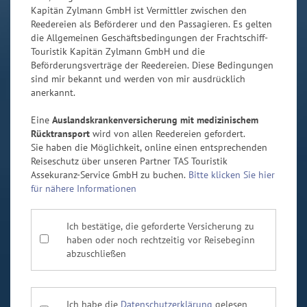
Kapitän Zylmann GmbH ist Vermittler zwischen den
Reedereien als Beförderer und den Passagieren. Es gelten
die Allgemeinen Geschäftsbedingungen der Frachtschiff-
Touristik Kapitän Zylmann GmbH und die
Beförderungsverträge der Reedereien. Diese Bedingungen
sind mir bekannt und werden von mir ausdrücklich
anerkannt.
Eine
Auslandskrankenversicherung mit medizinischem
Rücktransport
wird von allen Reedereien gefordert.
Sie haben die Möglichkeit, online einen entsprechenden
Reiseschutz über unseren Partner TAS Touristik
Assekuranz-Service GmbH zu buchen.
Bitte klicken Sie hier
für nähere Informationen
Ich bestätige, die geforderte Versicherung zu
haben oder noch rechtzeitig vor Reisebeginn
abzuschließen
Ich habe die
Datenschutzerklärung
gelesen