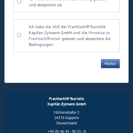
und akzeptiere sie
Ich habe die
AGB
der Frachtschiff-Touristik
Kapitän Zylmann GmbH und die
Hinweise zu
Frachtschiffreisen
gelesen und akzeptiere die
Bedingungen
Frachtschiff-Touristik
Kapitän Zylmann GmbH
Mühlenstraße 2
24376 Kappeln
Deutschland
+49 (0) 46 42 - 96 55 - 0