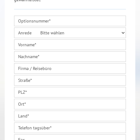
Optionsnummer
*
Anrede
Vorname
*
Nachname
*
Firma / Reisebüro
Straße
*
PLZ
*
Ort
*
Land
*
Telefon tagsüber
*
Fax