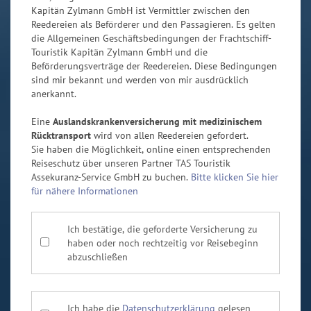
Kapitän Zylmann GmbH ist Vermittler zwischen den
Reedereien als Beförderer und den Passagieren. Es gelten
die Allgemeinen Geschäftsbedingungen der Frachtschiff-
Touristik Kapitän Zylmann GmbH und die
Beförderungsverträge der Reedereien. Diese Bedingungen
sind mir bekannt und werden von mir ausdrücklich
anerkannt.
Eine
Auslandskrankenversicherung mit medizinischem
Rücktransport
wird von allen Reedereien gefordert.
Sie haben die Möglichkeit, online einen entsprechenden
Reiseschutz über unseren Partner TAS Touristik
Assekuranz-Service GmbH zu buchen.
Bitte klicken Sie hier
für nähere Informationen
Ich bestätige, die geforderte Versicherung zu
haben oder noch rechtzeitig vor Reisebeginn
abzuschließen
Ich habe die
Datenschutzerklärung
gelesen