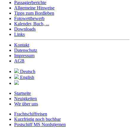
Passagierberichte
Allgemeine Hinweise
Tipps zum Bordleben
Fotowettbewerb
Kalender, Buch, ...
Downloads
Links
Kontakt
Datenschutz
Impressum
AGB
Deutsch
English
Startseite
Neuigkeiten
Wir über uns
Frachtschiffreisen
Kurzfristig noch buchbar
Postschiff MS Nordstjernen