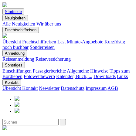
Startseite
Neuigkeiten
Alle Neuigkeiten
Wir über uns
Frachtschiffreisen
Übersicht Frachtschiffreisen
Last Minute-Angbebote
Kurzfristig
noch buchbar
Sonderreisen
Anmeldung
Reiseanmeldung
Reiseversicherung
Sonstiges
Einschiffungen
Passagierberichte
Allgemeine Hinweise
Tipps zum
Bordleben
Fotowettbewerb
Kalender, Buch, ...
Downloads
Links
Kontakt
Übersicht Kontakt
Newsletter
Datenschutz
Impressum
AGB