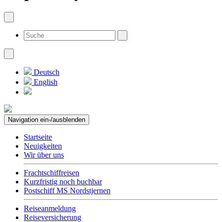
Deutsch
English
Navigation ein-/ausblenden
Startseite
Neuigkeiten
Wir über uns
Frachtschiffreisen
Kurzfristig noch buchbar
Postschiff MS Nordstjernen
Reiseanmeldung
Reiseversicherung