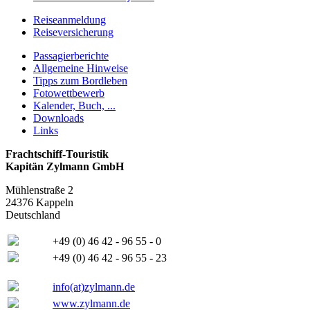
Reiseanmeldung
Reiseversicherung
Passagierberichte
Allgemeine Hinweise
Tipps zum Bordleben
Fotowettbewerb
Kalender, Buch, ...
Downloads
Links
Frachtschiff-Touristik
Kapitän Zylmann GmbH
Mühlenstraße 2
24376 Kappeln
Deutschland
+49 (0) 46 42 - 96 55 - 0
+49 (0) 46 42 - 96 55 - 23
info(at)zylmann.de
www.zylmann.de