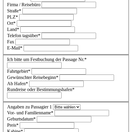
Firma / Reisebüro
Straße
*
PLZ
*
Ort
*
Land
*
Telefon tagsüber
*
Fax
E-Mail
*
Ich bitte um Festbuchung der Passage Nr.
*
Fahrtgebiet
*
Gewünschter Reisebeginn
*
Ab Hafen
*
Rundreise oder Bestimmungshafen
*
Angaben zu Passagier 1
Vor- und Familienname
*
Geburtsdatum
*
Preis
*
Kabine
*