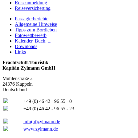
Reiseanmeldung
Reiseversicherung
Passagierberichte
Allgemeine Hinweise
Tipps zum Bordleben
Fotowettbewerb
Kalender, Buch, ...
Downloads
Links
Frachtschiff-Touristik
Kapitän Zylmann GmbH
Mühlenstraße 2
24376 Kappeln
Deutschland
+49 (0) 46 42 - 96 55 - 0
+49 (0) 46 42 - 96 55 - 23
info(at)zylmann.de
www.zylmann.de