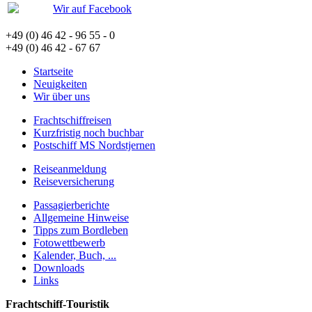
Wir auf Facebook
+49 (0) 46 42 - 96 55 - 0
+49 (0) 46 42 - 67 67
Startseite
Neuigkeiten
Wir über uns
Frachtschiffreisen
Kurzfristig noch buchbar
Postschiff MS Nordstjernen
Reiseanmeldung
Reiseversicherung
Passagierberichte
Allgemeine Hinweise
Tipps zum Bordleben
Fotowettbewerb
Kalender, Buch, ...
Downloads
Links
Frachtschiff-Touristik