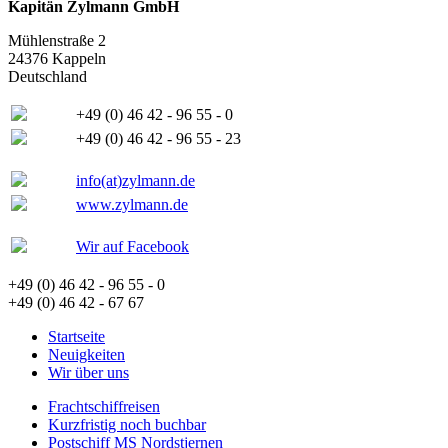
Kapitän Zylmann GmbH
Mühlenstraße 2
24376 Kappeln
Deutschland
+49 (0) 46 42 - 96 55 - 0
+49 (0) 46 42 - 96 55 - 23
info(at)zylmann.de
www.zylmann.de
Wir auf Facebook
+49 (0) 46 42 - 96 55 - 0
+49 (0) 46 42 - 67 67
Startseite
Neuigkeiten
Wir über uns
Frachtschiffreisen
Kurzfristig noch buchbar
Postschiff MS Nordstjernen