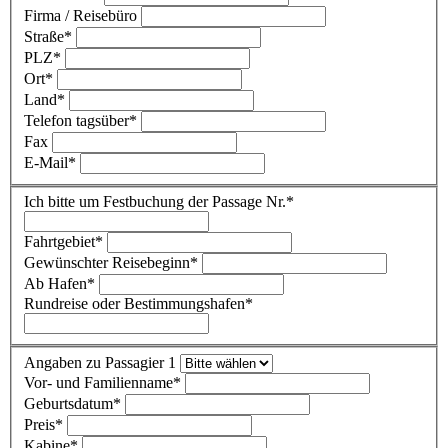
Firma / Reisebüro
Straße
*
PLZ
*
Ort
*
Land
*
Telefon tagsüber
*
Fax
E-Mail
*
Ich bitte um Festbuchung der Passage Nr.
*
Fahrtgebiet
*
Gewünschter Reisebeginn
*
Ab Hafen
*
Rundreise oder Bestimmungshafen
*
Angaben zu Passagier 1
Vor- und Familienname
*
Geburtsdatum
*
Preis
*
Kabine
*