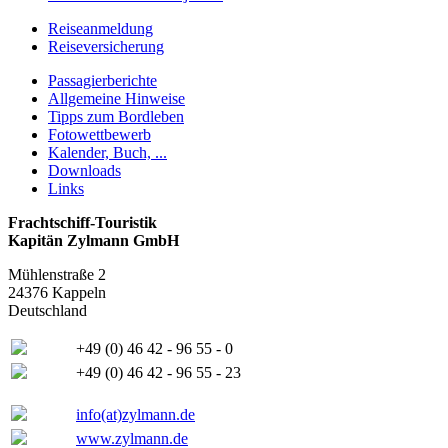
Reiseanmeldung
Reiseversicherung
Passagierberichte
Allgemeine Hinweise
Tipps zum Bordleben
Fotowettbewerb
Kalender, Buch, ...
Downloads
Links
Frachtschiff-Touristik
Kapitän Zylmann GmbH
Mühlenstraße 2
24376 Kappeln
Deutschland
+49 (0) 46 42 - 96 55 - 0
+49 (0) 46 42 - 96 55 - 23
info(at)zylmann.de
www.zylmann.de