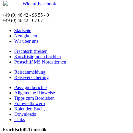
Wir auf Facebook
+49 (0) 46 42 - 96 55 - 0
+49 (0) 46 42 - 67 67
Startseite
Neuigkeiten
Wir über uns
Frachtschiffreisen
Kurzfristig noch buchbar
Postschiff MS Nordstjernen
Reiseanmeldung
Reiseversicherung
Passagierberichte
Allgemeine Hinweise
Tipps zum Bordleben
Fotowettbewerb
Kalender, Buch, ...
Downloads
Links
Frachtschiff-Touristik