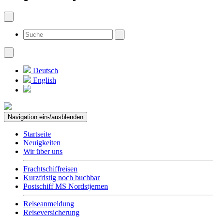
Deutsch
English
Navigation ein-/ausblenden
Startseite
Neuigkeiten
Wir über uns
Frachtschiffreisen
Kurzfristig noch buchbar
Postschiff MS Nordstjernen
Reiseanmeldung
Reiseversicherung