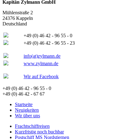
Kapitän Zylmann GmbH
Mühlenstraße 2
24376 Kappeln
Deutschland
+49 (0) 46 42 - 96 55 - 0
+49 (0) 46 42 - 96 55 - 23
info(at)zylmann.de
www.zylmann.de
Wir auf Facebook
+49 (0) 46 42 - 96 55 - 0
+49 (0) 46 42 - 67 67
Startseite
Neuigkeiten
Wir über uns
Frachtschiffreisen
Kurzfristig noch buchbar
Postschiff MS Nordstjernen