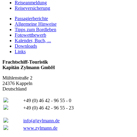
Reiseanmeldung
Reiseversicherung
Passagierberichte
Allgemeine Hinweise
Tipps zum Bordleben
Fotowettbewerb
Kalender, Buch, ...
Downloads
Links
Frachtschiff-Touristik
Kapitän Zylmann GmbH
Mühlenstraße 2
24376 Kappeln
Deutschland
+49 (0) 46 42 - 96 55 - 0
+49 (0) 46 42 - 96 55 - 23
info(at)zylmann.de
www.zylmann.de