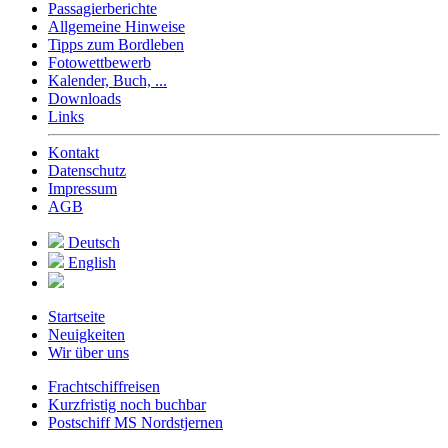
Passagierberichte
Allgemeine Hinweise
Tipps zum Bordleben
Fotowettbewerb
Kalender, Buch, ...
Downloads
Links
Kontakt
Datenschutz
Impressum
AGB
Deutsch
English
Startseite
Neuigkeiten
Wir über uns
Frachtschiffreisen
Kurzfristig noch buchbar
Postschiff MS Nordstjernen