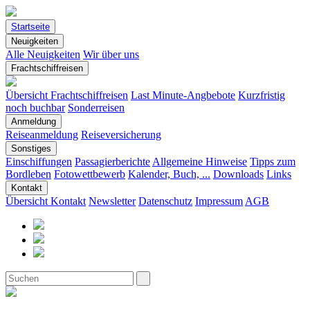
Startseite
Neuigkeiten
Alle Neuigkeiten
Wir über uns
Frachtschiffreisen
Übersicht Frachtschiffreisen
Last Minute-Angbebote
Kurzfristig
noch buchbar
Sonderreisen
Anmeldung
Reiseanmeldung
Reiseversicherung
Sonstiges
Einschiffungen
Passagierberichte
Allgemeine Hinweise
Tipps zum
Bordleben
Fotowettbewerb
Kalender, Buch, ...
Downloads
Links
Kontakt
Übersicht Kontakt
Newsletter
Datenschutz
Impressum
AGB