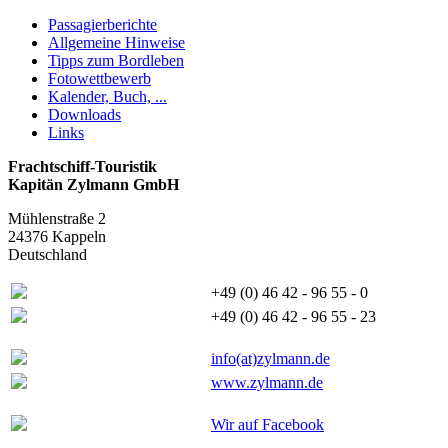
Passagierberichte
Allgemeine Hinweise
Tipps zum Bordleben
Fotowettbewerb
Kalender, Buch, ...
Downloads
Links
Frachtschiff-Touristik
Kapitän Zylmann GmbH
Mühlenstraße 2
24376 Kappeln
Deutschland
+49 (0) 46 42 - 96 55 - 0
+49 (0) 46 42 - 96 55 - 23
info(at)zylmann.de
www.zylmann.de
Wir auf Facebook