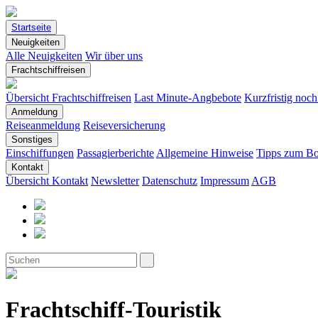
Startseite
Neuigkeiten
Alle Neuigkeiten
Wir über uns
Frachtschiffreisen
Übersicht Frachtschiffreisen
Last Minute-Angbebote
Kurzfristig noc
Anmeldung
Reiseanmeldung
Reiseversicherung
Sonstiges
Einschiffungen
Passagierberichte
Allgemeine Hinweise
Tipps zum Bo
Kontakt
Übersicht Kontakt
Newsletter
Datenschutz
Impressum
AGB
Frachtschiff-Touristik