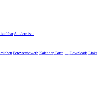
h buchbar
Sonderreisen
rdleben
Fotowettbewerb
Kalender, Buch, ...
Downloads
Links