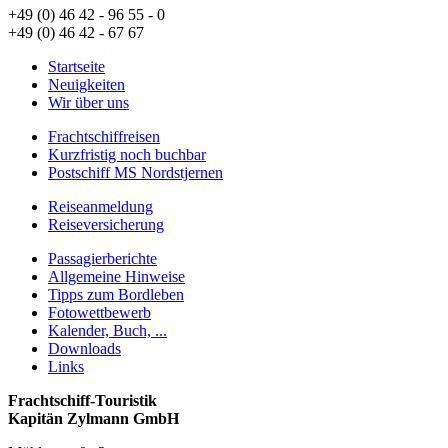
+49 (0) 46 42 - 96 55 - 0
+49 (0) 46 42 - 67 67
Startseite
Neuigkeiten
Wir über uns
Frachtschiffreisen
Kurzfristig noch buchbar
Postschiff MS Nordstjernen
Reiseanmeldung
Reiseversicherung
Passagierberichte
Allgemeine Hinweise
Tipps zum Bordleben
Fotowettbewerb
Kalender, Buch, ...
Downloads
Links
Frachtschiff-Touristik
Kapitän Zylmann GmbH