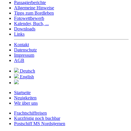
Passagierberichte
Allgemeine Hinweise
Tipps zum Bordleben
Fotowettbewerb
Kalender, Buch, ...
Downloads
Links
Kontakt
Datenschutz
Impressum
AGB
Deutsch
English
Startseite
Neuigkeiten
Wir über uns
Frachtschiffreisen
Kurzfristig noch buchbar
Postschiff MS Nordstjernen