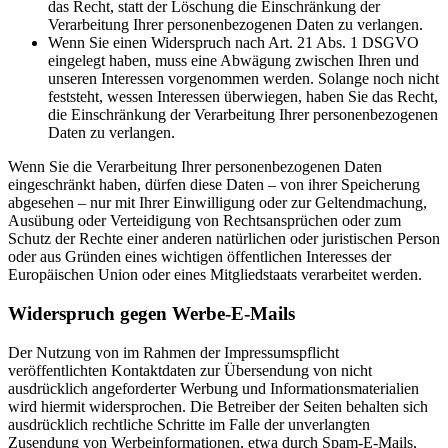
das Recht, statt der Löschung die Einschränkung der
Verarbeitung Ihrer personenbezogenen Daten zu verlangen.
Wenn Sie einen Widerspruch nach Art. 21 Abs. 1 DSGVO
eingelegt haben, muss eine Abwägung zwischen Ihren und
unseren Interessen vorgenommen werden. Solange noch nicht
feststeht, wessen Interessen überwiegen, haben Sie das Recht,
die Einschränkung der Verarbeitung Ihrer personenbezogenen
Daten zu verlangen.
Wenn Sie die Verarbeitung Ihrer personenbezogenen Daten
eingeschränkt haben, dürfen diese Daten – von ihrer Speicherung
abgesehen – nur mit Ihrer Einwilligung oder zur Geltendmachung,
Ausübung oder Verteidigung von Rechtsansprüchen oder zum
Schutz der Rechte einer anderen natürlichen oder juristischen Person
oder aus Gründen eines wichtigen öffentlichen Interesses der
Europäischen Union oder eines Mitgliedstaats verarbeitet werden.
Widerspruch gegen Werbe-E-Mails
Der Nutzung von im Rahmen der Impressumspflicht
veröffentlichten Kontaktdaten zur Übersendung von nicht
ausdrücklich angeforderter Werbung und Informationsmaterialien
wird hiermit widersprochen. Die Betreiber der Seiten behalten sich
ausdrücklich rechtliche Schritte im Falle der unverlangten
Zusendung von Werbeinformationen, etwa durch Spam-E-Mails,