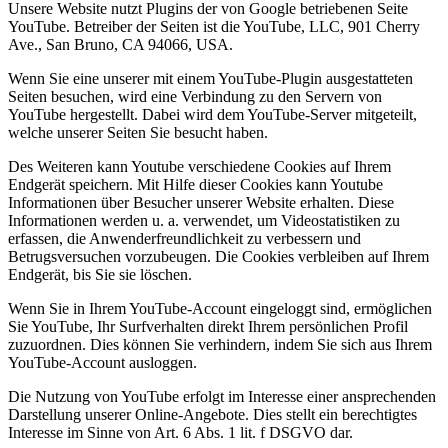
Unsere Website nutzt Plugins der von Google betriebenen Seite
YouTube. Betreiber der Seiten ist die YouTube, LLC, 901 Cherry
Ave., San Bruno, CA 94066, USA.
Wenn Sie eine unserer mit einem YouTube-Plugin ausgestatteten
Seiten besuchen, wird eine Verbindung zu den Servern von
YouTube hergestellt. Dabei wird dem YouTube-Server mitgeteilt,
welche unserer Seiten Sie besucht haben.
Des Weiteren kann Youtube verschiedene Cookies auf Ihrem
Endgerät speichern. Mit Hilfe dieser Cookies kann Youtube
Informationen über Besucher unserer Website erhalten. Diese
Informationen werden u. a. verwendet, um Videostatistiken zu
erfassen, die Anwenderfreundlichkeit zu verbessern und
Betrugsversuchen vorzubeugen. Die Cookies verbleiben auf Ihrem
Endgerät, bis Sie sie löschen.
Wenn Sie in Ihrem YouTube-Account eingeloggt sind, ermöglichen
Sie YouTube, Ihr Surfverhalten direkt Ihrem persönlichen Profil
zuzuordnen. Dies können Sie verhindern, indem Sie sich aus Ihrem
YouTube-Account ausloggen.
Die Nutzung von YouTube erfolgt im Interesse einer ansprechenden
Darstellung unserer Online-Angebote. Dies stellt ein berechtigtes
Interesse im Sinne von Art. 6 Abs. 1 lit. f DSGVO dar.