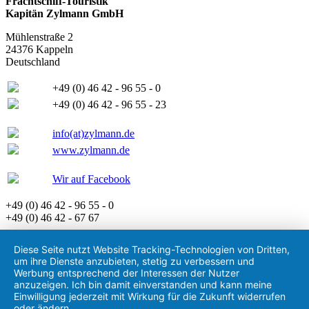
Frachtschiff-Touristik
Kapitän Zylmann GmbH
Mühlenstraße 2
24376 Kappeln
Deutschland
+49 (0) 46 42 - 96 55 - 0
+49 (0) 46 42 - 96 55 - 23
info(at)zylmann.de
www.zylmann.de
Wir auf Facebook
+49 (0) 46 42 - 96 55 - 0
+49 (0) 46 42 - 67 67
Diese Seite nutzt Website Tracking-Technologien von Dritten,
um ihre Dienste anzubieten, stetig zu verbessern und
Werbung entsprechend der Interessen der Nutzer
anzuzeigen. Ich bin damit einverstanden und kann meine
Einwilligung jederzeit mit Wirkung für die Zukunft widerrufen
oder ändern.