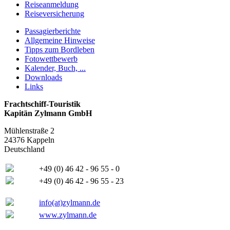
Reiseanmeldung
Reiseversicherung
Passagierberichte
Allgemeine Hinweise
Tipps zum Bordleben
Fotowettbewerb
Kalender, Buch, ...
Downloads
Links
Frachtschiff-Touristik
Kapitän Zylmann GmbH
Mühlenstraße 2
24376 Kappeln
Deutschland
+49 (0) 46 42 - 96 55 - 0
+49 (0) 46 42 - 96 55 - 23
info(at)zylmann.de
www.zylmann.de