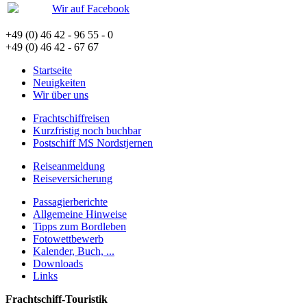
Wir auf Facebook
+49 (0) 46 42 - 96 55 - 0
+49 (0) 46 42 - 67 67
Startseite
Neuigkeiten
Wir über uns
Frachtschiffreisen
Kurzfristig noch buchbar
Postschiff MS Nordstjernen
Reiseanmeldung
Reiseversicherung
Passagierberichte
Allgemeine Hinweise
Tipps zum Bordleben
Fotowettbewerb
Kalender, Buch, ...
Downloads
Links
Frachtschiff-Touristik