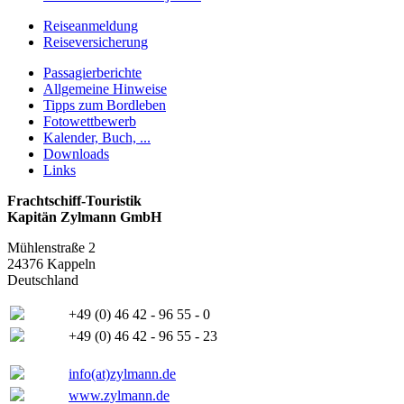
Reiseanmeldung
Reiseversicherung
Passagierberichte
Allgemeine Hinweise
Tipps zum Bordleben
Fotowettbewerb
Kalender, Buch, ...
Downloads
Links
Frachtschiff-Touristik
Kapitän Zylmann GmbH
Mühlenstraße 2
24376 Kappeln
Deutschland
+49 (0) 46 42 - 96 55 - 0
+49 (0) 46 42 - 96 55 - 23
info(at)zylmann.de
www.zylmann.de