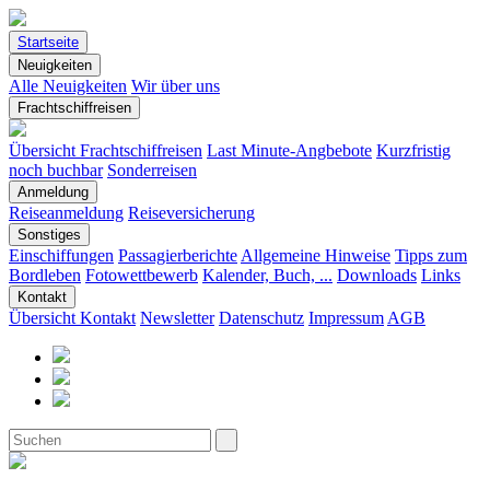
Startseite
Neuigkeiten
Alle Neuigkeiten
Wir über uns
Frachtschiffreisen
Übersicht Frachtschiffreisen
Last Minute-Angbebote
Kurzfristig
noch buchbar
Sonderreisen
Anmeldung
Reiseanmeldung
Reiseversicherung
Sonstiges
Einschiffungen
Passagierberichte
Allgemeine Hinweise
Tipps zum
Bordleben
Fotowettbewerb
Kalender, Buch, ...
Downloads
Links
Kontakt
Übersicht Kontakt
Newsletter
Datenschutz
Impressum
AGB