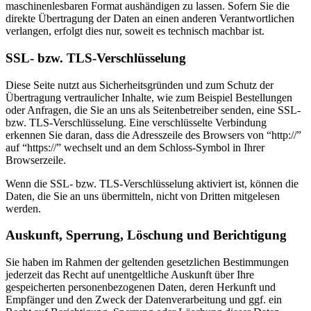
maschinenlesbaren Format aushändigen zu lassen. Sofern Sie die
direkte Übertragung der Daten an einen anderen Verantwortlichen
verlangen, erfolgt dies nur, soweit es technisch machbar ist.
SSL- bzw. TLS-Verschlüsselung
Diese Seite nutzt aus Sicherheitsgründen und zum Schutz der
Übertragung vertraulicher Inhalte, wie zum Beispiel Bestellungen
oder Anfragen, die Sie an uns als Seitenbetreiber senden, eine SSL-
bzw. TLS-Verschlüsselung. Eine verschlüsselte Verbindung
erkennen Sie daran, dass die Adresszeile des Browsers von “http://”
auf “https://” wechselt und an dem Schloss-Symbol in Ihrer
Browserzeile.
Wenn die SSL- bzw. TLS-Verschlüsselung aktiviert ist, können die
Daten, die Sie an uns übermitteln, nicht von Dritten mitgelesen
werden.
Auskunft, Sperrung, Löschung und Berichtigung
Sie haben im Rahmen der geltenden gesetzlichen Bestimmungen
jederzeit das Recht auf unentgeltliche Auskunft über Ihre
gespeicherten personenbezogenen Daten, deren Herkunft und
Empfänger und den Zweck der Datenverarbeitung und ggf. ein