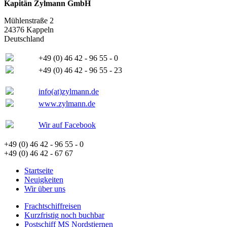
Kapitän Zylmann GmbH
Mühlenstraße 2
24376 Kappeln
Deutschland
+49 (0) 46 42 - 96 55 - 0
+49 (0) 46 42 - 96 55 - 23
info(at)zylmann.de
www.zylmann.de
Wir auf Facebook
+49 (0) 46 42 - 96 55 - 0
+49 (0) 46 42 - 67 67
Startseite
Neuigkeiten
Wir über uns
Frachtschiffreisen
Kurzfristig noch buchbar
Postschiff MS Nordstjernen