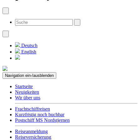
Deutsch
English
Navigation ein-/ausblenden
Startseite
Neuigkeiten
Wir über uns
Frachtschiffreisen
Kurzfristig noch buchbar
Postschiff MS Nordstjernen
Reiseanmeldung
Reiseversicherung