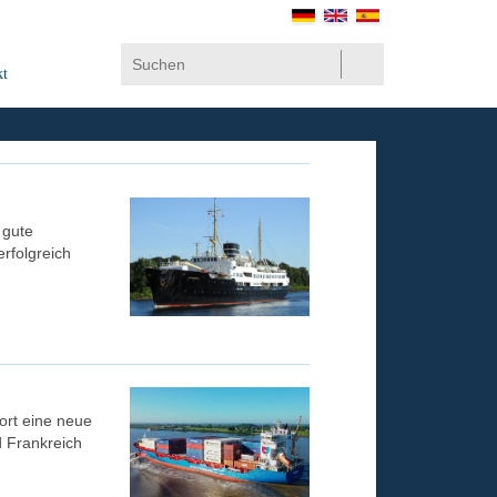
kt
 gute
rfolgreich
ort eine neue
 Frankreich