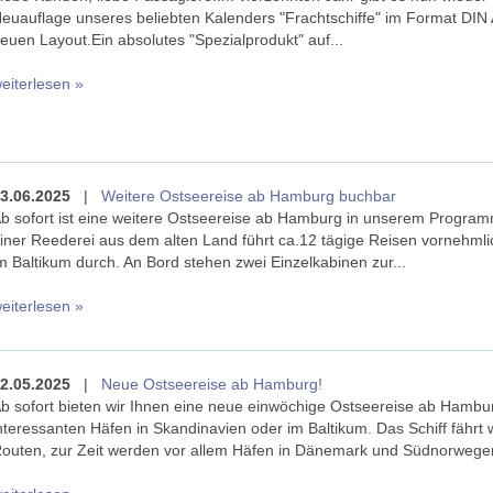
euauflage unseres beliebten Kalenders "Frachtschiffe" im Format DIN
euen Layout.Ein absolutes "Spezialprodukt" auf...
eiterlesen »
3.06.2025
|
Weitere Ostseereise ab Hamburg buchbar
b sofort ist eine weitere Ostseereise ab Hamburg in unserem Programm
iner Reederei aus dem alten Land führt ca.12 tägige Reisen vornehmli
m Baltikum durch. An Bord stehen zwei Einzelkabinen zur...
eiterlesen »
2.05.2025
|
Neue Ostseereise ab Hamburg!
b sofort bieten wir Ihnen eine neue einwöchige Ostseereise ab Hambur
nteressanten Häfen in Skandinavien oder im Baltikum. Das Schiff fährt
outen, zur Zeit werden vor allem Häfen in Dänemark und Südnorwegen