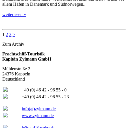
allem Häfen in Dänemark und Südnorwegen...
weiterlesen »
1
2
3
>
Zum Archiv
Frachtschiff-Touristik
Kapitän Zylmann GmbH
Mühlenstraße 2
24376 Kappeln
Deutschland
+49 (0) 46 42 - 96 55 - 0
+49 (0) 46 42 - 96 55 - 23
info(at)zylmann.de
www.zylmann.de
Wir auf Facebook