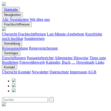
Startseite
Neuigkeiten
Alle Neuigkeiten
Wir über uns
Frachtschiffreisen
Übersicht Frachtschiffreisen
Last Minute-Angbebote
Kurzfristig
noch buchbar
Sonderreisen
Anmeldung
Reiseanmeldung
Reiseversicherung
Sonstiges
Einschiffungen
Passagierberichte
Allgemeine Hinweise
Tipps zum
Bordleben
Fotowettbewerb
Kalender, Buch, ...
Downloads
Links
Kontakt
Übersicht Kontakt
Newsletter
Datenschutz
Impressum
AGB