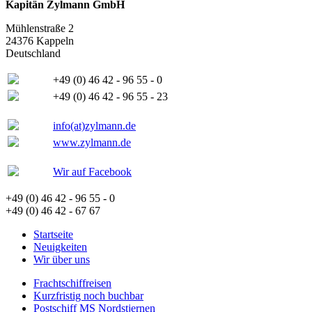
Kapitän Zylmann GmbH
Mühlenstraße 2
24376 Kappeln
Deutschland
+49 (0) 46 42 - 96 55 - 0
+49 (0) 46 42 - 96 55 - 23
info(at)zylmann.de
www.zylmann.de
Wir auf Facebook
+49 (0) 46 42 - 96 55 - 0
+49 (0) 46 42 - 67 67
Startseite
Neuigkeiten
Wir über uns
Frachtschiffreisen
Kurzfristig noch buchbar
Postschiff MS Nordstjernen