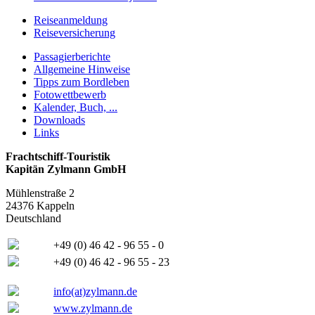
Reiseanmeldung
Reiseversicherung
Passagierberichte
Allgemeine Hinweise
Tipps zum Bordleben
Fotowettbewerb
Kalender, Buch, ...
Downloads
Links
Frachtschiff-Touristik
Kapitän Zylmann GmbH
Mühlenstraße 2
24376 Kappeln
Deutschland
+49 (0) 46 42 - 96 55 - 0
+49 (0) 46 42 - 96 55 - 23
info(at)zylmann.de
www.zylmann.de