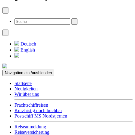
Deutsch
English
Navigation ein-/ausblenden
Startseite
Neuigkeiten
Wir über uns
Frachtschiffreisen
Kurzfristig noch buchbar
Postschiff MS Nordstjernen
Reiseanmeldung
Reiseversicherung