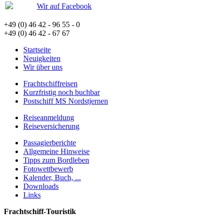
Wir auf Facebook
+49 (0) 46 42 - 96 55 - 0
+49 (0) 46 42 - 67 67
Startseite
Neuigkeiten
Wir über uns
Frachtschiffreisen
Kurzfristig noch buchbar
Postschiff MS Nordstjernen
Reiseanmeldung
Reiseversicherung
Passagierberichte
Allgemeine Hinweise
Tipps zum Bordleben
Fotowettbewerb
Kalender, Buch, ...
Downloads
Links
Frachtschiff-Touristik