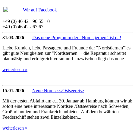
Wir auf Facebook
+49 (0) 46 42 - 96 55 - 0
+49 (0) 46 42 - 67 67
31.03.2026
|
Das neue Programm der "Nordstjernen" ist da!
Liebe Kunden, liebe Passagiere und Freunde der "Nordstjernen"!es
gibt gute Neuigkeiten zur "Nordsternen" - die Reparatur schreitet
planmäßig und erfolgreich voran und inzwischen liegt das neue...
weiterlesen »
15.01.2026
|
Neue Nordsee-/Ostseereise
Mit der ersten Abfahrt am ca. 30. Januar ab Hamburg können wir ab
sofort eine neue interessante Nordsee-/Ostseereise nach Schweden,
Großbritannien und Frankreich anbieten. Auf dem bewährten
Feederschiff stehen zwei Einzelkabinen...
weiterlesen »