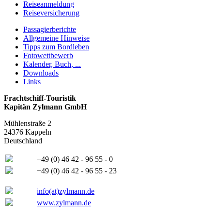
Reiseanmeldung
Reiseversicherung
Passagierberichte
Allgemeine Hinweise
Tipps zum Bordleben
Fotowettbewerb
Kalender, Buch, ...
Downloads
Links
Frachtschiff-Touristik
Kapitän Zylmann GmbH
Mühlenstraße 2
24376 Kappeln
Deutschland
+49 (0) 46 42 - 96 55 - 0
+49 (0) 46 42 - 96 55 - 23
info(at)zylmann.de
www.zylmann.de