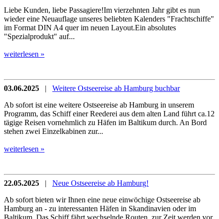
Liebe Kunden, liebe Passagiere!Im vierzehnten Jahr gibt es nun
wieder eine Neuauflage unseres beliebten Kalenders "Frachtschiffe"
im Format DIN A4 quer im neuen Layout.Ein absolutes
"Spezialprodukt" auf...
weiterlesen »
03.06.2025
|
Weitere Ostseereise ab Hamburg buchbar
Ab sofort ist eine weitere Ostseereise ab Hamburg in unserem
Programm, das Schiff einer Reederei aus dem alten Land führt ca.12
tägige Reisen vornehmlich zu Häfen im Baltikum durch. An Bord
stehen zwei Einzelkabinen zur...
weiterlesen »
22.05.2025
|
Neue Ostseereise ab Hamburg!
Ab sofort bieten wir Ihnen eine neue einwöchige Ostseereise ab
Hamburg an - zu interessanten Häfen in Skandinavien oder im
Baltikum. Das Schiff fährt wechselnde Routen, zur Zeit werden vor