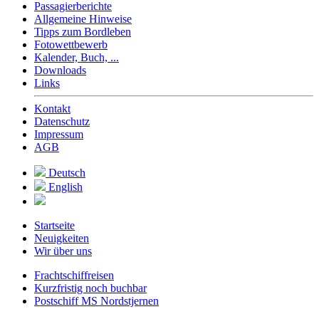
Passagierberichte
Allgemeine Hinweise
Tipps zum Bordleben
Fotowettbewerb
Kalender, Buch, ...
Downloads
Links
Kontakt
Datenschutz
Impressum
AGB
Deutsch
English
Startseite
Neuigkeiten
Wir über uns
Frachtschiffreisen
Kurzfristig noch buchbar
Postschiff MS Nordstjernen