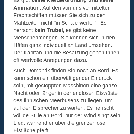
Es gibt
keine Kleiderordnung und keine
Animation
. Auf den von uns vermittelten
Frachtschiffen müssen Sie sich zu den
Mahlzeiten nicht "in Schale werfen". Es
herrscht
kein Trubel
, es gibt keine
Menschenmengen. Sie können sich in den
Häfen ganz individuell an Land umsehen.
Der Kapitän und die Besatzung geben Ihnen
oft wertvolle Anregungen dazu.
Auch Romantik finden Sie noch an Bord. Es
kann schon ein überwältigender Eindruck
sein, mit gestoppten Maschinen eine ganze
Nacht oder länger in der endlosen Eiswüste
des finnischen Meerbusens zu liegen, um
auf den Eisbrecher zu warten. Es herrscht
völlige Stille an Bord, nur der Wind singt sein
Lied, während er über die grenzenlose
Eisfläche pfeift.