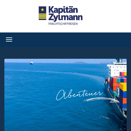
Navigation
ein-/ausblenden