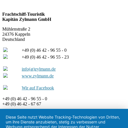
Frachtschiff-Touristik
Kapitän Zylmann GmbH
Mühlenstraße 2
24376 Kappeln
Deutschland
+49 (0) 46 42 - 96 55 - 0
+49 (0) 46 42 - 96 55 - 23
info(at)zylmann.de
www.zylmann.de
Wir auf Facebook
+49 (0) 46 42 - 96 55 - 0
+49 (0) 46 42 - 67 67
Diese Seite nutzt Website Tracking-Technologien von Dritten,
um ihre Dienste anzubieten, stetig zu verbessern und
Werbung entsprechend der Interessen der Nutzer