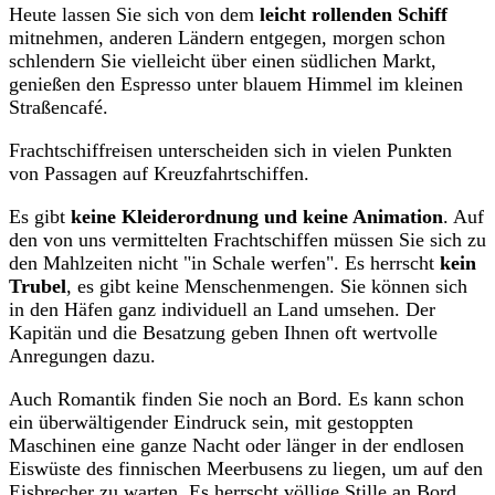
Heute lassen Sie sich von dem
leicht rollenden Schiff
mitnehmen, anderen Ländern entgegen, morgen schon
schlendern Sie vielleicht über einen südlichen Markt,
genießen den Espresso unter blauem Himmel im kleinen
Straßencafé.
Frachtschiffreisen unterscheiden sich in vielen Punkten
von Passagen auf Kreuzfahrtschiffen.
Es gibt
keine Kleiderordnung und keine Animation
. Auf
den von uns vermittelten Frachtschiffen müssen Sie sich zu
den Mahlzeiten nicht "in Schale werfen". Es herrscht
kein
Trubel
, es gibt keine Menschenmengen. Sie können sich
in den Häfen ganz individuell an Land umsehen. Der
Kapitän und die Besatzung geben Ihnen oft wertvolle
Anregungen dazu.
Auch Romantik finden Sie noch an Bord. Es kann schon
ein überwältigender Eindruck sein, mit gestoppten
Maschinen eine ganze Nacht oder länger in der endlosen
Eiswüste des finnischen Meerbusens zu liegen, um auf den
Eisbrecher zu warten. Es herrscht völlige Stille an Bord,