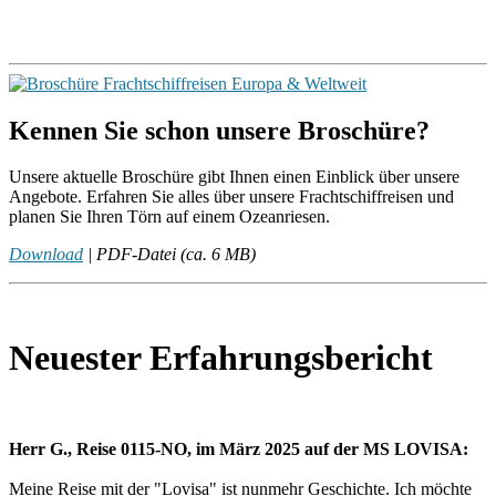
Kennen Sie schon unsere Broschüre?
Unsere aktuelle Broschüre gibt Ihnen einen Einblick über unsere
Angebote. Erfahren Sie alles über unsere Frachtschiffreisen und
planen Sie Ihren Törn auf einem Ozeanriesen.
Download
| PDF-Datei (ca. 6 MB)
Neuester Erfahrungsbericht
Herr G., Reise 0115-NO, im März 2025 auf der MS LOVISA:
Meine Reise mit der "Lovisa" ist nunmehr Geschichte. Ich möchte