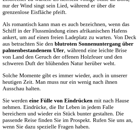
nur der Wind singt sein Lied, während er über die
grenzenlose Eisfläche pfeift.
Als romantisch kann man es auch bezeichnen, wenn das
Schiff in der Flussmündung eines afrikanischen Hafens
ankert, um auf einen freien Ladeplatz zu warten. Von Deck
aus betrachten Sie den
blutroten Sonnenuntergang über
palmenbestandenem Ufer
, während eine leichte Brise
von Land den Geruch der offenen Holzfeuer und den
schweren Duft der blühenden Natur herüber weht.
Solche Momente gibt es immer wieder, auch in unserer
heutigen Zeit. Man muss nur ein wenig nach ihnen
Ausschau halten.
Sie werden
eine Fülle von Eindrücken
mit nach Hause
nehmen. Eindrücke, die Ihr Leben in jedem Falle
bereichern und wieder ein Stück bunter gestalten. Die
passende Reise finden Sie im Prospekt. Rufen Sie uns an,
wenn Sie dazu spezielle Fragen haben.