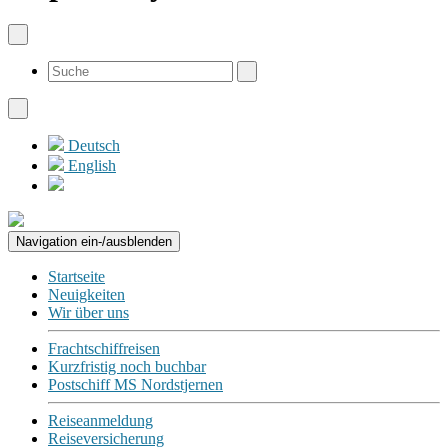
Deutsch
English
Navigation ein-/ausblenden
Startseite
Neuigkeiten
Wir über uns
Frachtschiffreisen
Kurzfristig noch buchbar
Postschiff MS Nordstjernen
Reiseanmeldung
Reiseversicherung