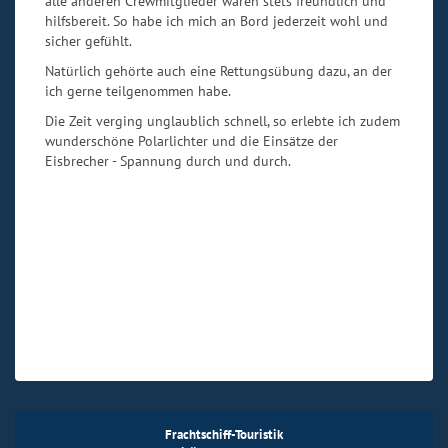
alle anderen Crewmitglieder waren stets freundlich und
hilfsbereit. So habe ich mich an Bord jederzeit wohl und
sicher gefühlt.
Natürlich gehörte auch eine Rettungsübung dazu, an der
ich gerne teilgenommen habe.
Die Zeit verging unglaublich schnell, so erlebte ich zudem
wunderschöne Polarlichter und die Einsätze der
Eisbrecher - Spannung durch und durch.
Frachtschiff-Touristik