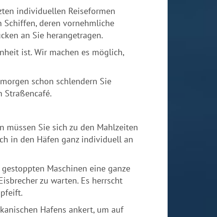
zten individuellen Reiseformen
n Schiffen, deren vornehmliche
ücken an Sie herangetragen.
nheit ist. Wir machen es möglich,
morgen schon schlendern Sie
n Straßencafé.
en müssen Sie sich zu den Mahlzeiten
ch in den Häfen ganz individuell an
t gestoppten Maschinen eine ganze
isbrecher zu warten. Es herrscht
pfeift.
ikanischen Hafens ankert, um auf