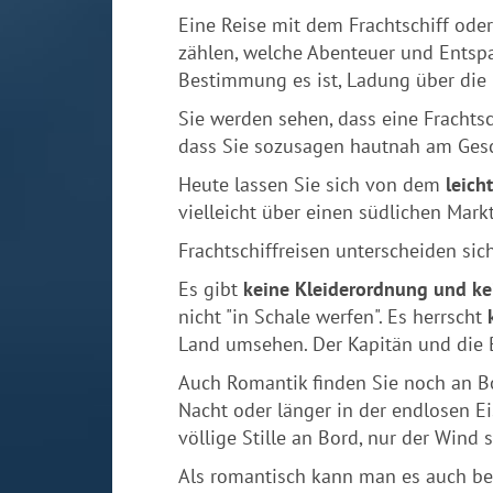
Eine Reise mit dem Frachtschiff ode
zählen, welche Abenteuer und Entspa
Bestimmung es ist, Ladung über die 
Sie werden sehen, dass eine Frachtsc
dass Sie sozusagen hautnah am Ges
Heute lassen Sie sich von dem
leich
vielleicht über einen südlichen Mar
Frachtschiffreisen unterscheiden sic
Es gibt
keine Kleiderordnung und ke
nicht "in Schale werfen". Es herrscht
Land umsehen. Der Kapitän und die 
Auch Romantik finden Sie noch an Bo
Nacht oder länger in der endlosen E
völlige Stille an Bord, nur der Wind 
Als romantisch kann man es auch be