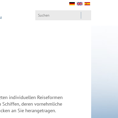
kt
zten individuellen Reiseformen
n Schiffen, deren vornehmliche
ücken an Sie herangetragen.