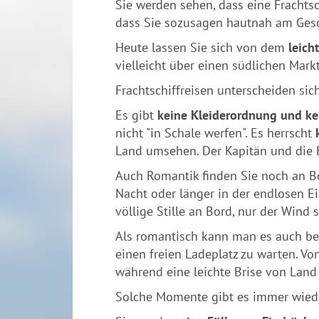
Sie werden sehen, dass eine Frachtsc
dass Sie sozusagen hautnah am Ges
Heute lassen Sie sich von dem
leich
vielleicht über einen südlichen Mar
Frachtschiffreisen unterscheiden sic
Es gibt
keine Kleiderordnung und ke
nicht "in Schale werfen". Es herrscht
Land umsehen. Der Kapitän und die 
Auch Romantik finden Sie noch an Bo
Nacht oder länger in der endlosen E
völlige Stille an Bord, nur der Wind 
Als romantisch kann man es auch be
einen freien Ladeplatz zu warten. V
während eine leichte Brise von Lan
Solche Momente gibt es immer wieder