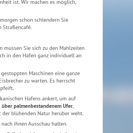
nheit ist. Wir machen es möglich,
morgen schon schlendern Sie
n Straßencafé.
en müssen Sie sich zu den Mahlzeiten
ch in den Häfen ganz individuell an
t gestoppten Maschinen eine ganze
isbrecher zu warten. Es herrscht
pfeift.
ikanischen Hafens ankert, um auf
g über palmenbestandenem Ufer
,
t der blühenden Natur herüber weht.
 nach ihnen Ausschau halten.