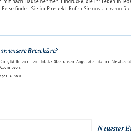
n
mit nach Hause nehmen. Eindrücke, die Ihr Leben in jed
 Reise finden Sie im Prospekt. Rufen Sie uns an, wenn Sie
on unsere Broschüre?
üre gibt Ihnen einen Einblick über unsere Angebote. Erfahren Sie alles ü
Ozeanriesen.
 (ca. 6 MB)
Neuester E