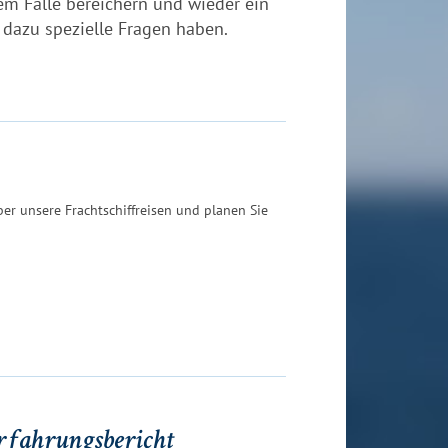
em Falle bereichern und wieder ein
 dazu spezielle Fragen haben.
ber unsere Frachtschiffreisen und planen Sie
rfahrungsbericht