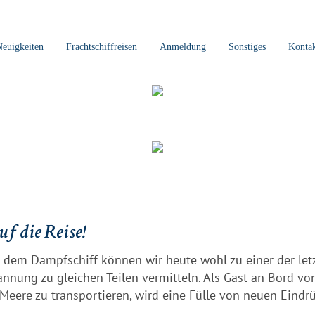
Neuigkeiten
Frachtschiffreisen
Anmeldung
Sonstiges
Konta
f die Reise!
r dem Dampfschiff können wir heute wohl zu einer der let
nnung zu gleichen Teilen vermitteln. Als Gast an Bord vo
Meere zu transportieren, wird eine Fülle von neuen Eindr