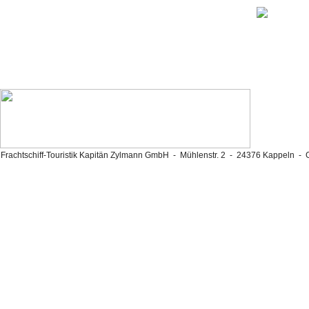
Frachtschiff-Touristik Kapitän Zylmann GmbH - Mühlenstr. 2 - 24376 Kappeln -