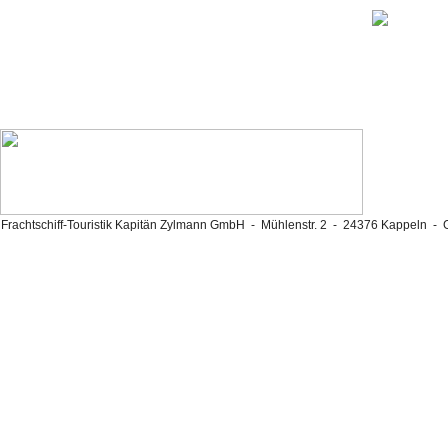
Frachtschiff-Touristik Kapitän Zylmann GmbH - Mühlenstr. 2 - 24376 Kappeln -