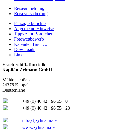
Reiseanmeldung
Reiseversicherung
Passagierberichte
Allgemeine Hinweise
Tipps zum Bordleben
Fotowettbewerb
Kalender, Buch, ...
Downloads
Links
Frachtschiff-Touristik
Kapitän Zylmann GmbH
Mühlenstraße 2
24376 Kappeln
Deutschland
+49 (0) 46 42 - 96 55 - 0
+49 (0) 46 42 - 96 55 - 23
info(at)zylmann.de
www.zylmann.de