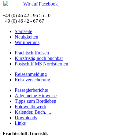
Wir auf Facebook
+49 (0) 46 42 - 96 55 - 0
+49 (0) 46 42 - 67 67
Startseite
Neuigkeiten
Wir über uns
Frachtschiffreisen
Kurzfristig noch buchbar
Postschiff MS Nordstjernen
Reiseanmeldung
Reiseversicherung
Passagierberichte
Allgemeine Hinweise
Tipps zum Bordleben
Fotowettbewerb
Kalender, Buch, ...
Downloads
Links
Frachtschiff-Touristik