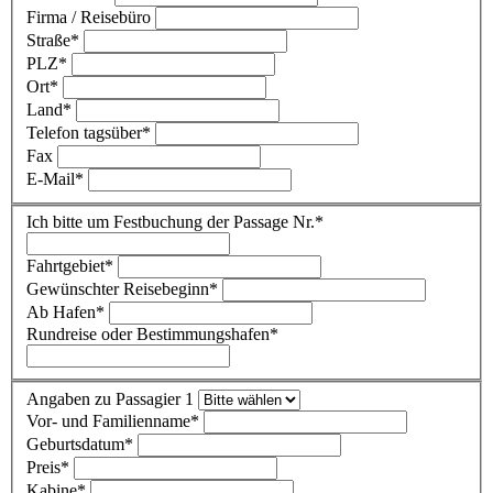
Firma / Reisebüro
Straße
*
PLZ
*
Ort
*
Land
*
Telefon tagsüber
*
Fax
E-Mail
*
Ich bitte um Festbuchung der Passage Nr.
*
Fahrtgebiet
*
Gewünschter Reisebeginn
*
Ab Hafen
*
Rundreise oder Bestimmungshafen
*
Angaben zu Passagier 1
Vor- und Familienname
*
Geburtsdatum
*
Preis
*
Kabine
*