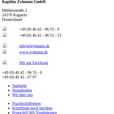
Kapitän Zylmann GmbH
Mühlenstraße 2
24376 Kappeln
Deutschland
+49 (0) 46 42 - 96 55 - 0
+49 (0) 46 42 - 96 55 - 23
info(at)zylmann.de
www.zylmann.de
Wir auf Facebook
+49 (0) 46 42 - 96 55 - 0
+49 (0) 46 42 - 67 67
Startseite
Neuigkeiten
Wir über uns
Frachtschiffreisen
Kurzfristig noch buchbar
Postschiff MS Nordstjernen