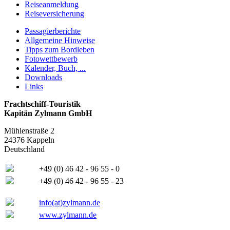
Reiseanmeldung
Reiseversicherung
Passagierberichte
Allgemeine Hinweise
Tipps zum Bordleben
Fotowettbewerb
Kalender, Buch, ...
Downloads
Links
Frachtschiff-Touristik
Kapitän Zylmann GmbH
Mühlenstraße 2
24376 Kappeln
Deutschland
+49 (0) 46 42 - 96 55 - 0
+49 (0) 46 42 - 96 55 - 23
info(at)zylmann.de
www.zylmann.de