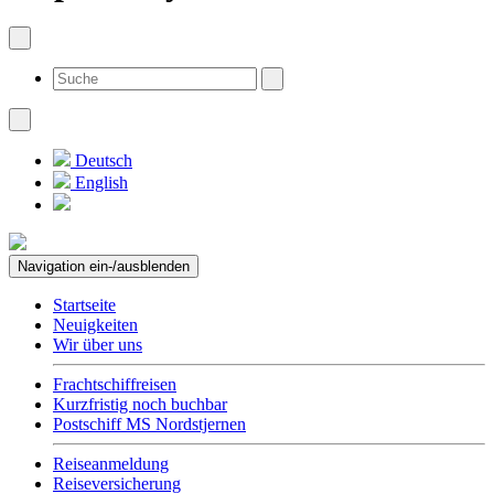
Deutsch
English
Navigation ein-/ausblenden
Startseite
Neuigkeiten
Wir über uns
Frachtschiffreisen
Kurzfristig noch buchbar
Postschiff MS Nordstjernen
Reiseanmeldung
Reiseversicherung