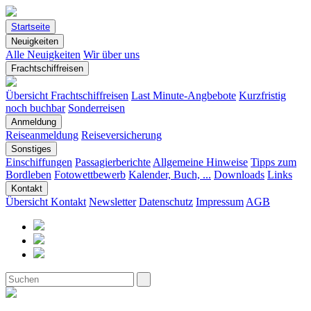
Startseite
Neuigkeiten
Alle Neuigkeiten
Wir über uns
Frachtschiffreisen
Übersicht Frachtschiffreisen
Last Minute-Angbebote
Kurzfristig
noch buchbar
Sonderreisen
Anmeldung
Reiseanmeldung
Reiseversicherung
Sonstiges
Einschiffungen
Passagierberichte
Allgemeine Hinweise
Tipps zum
Bordleben
Fotowettbewerb
Kalender, Buch, ...
Downloads
Links
Kontakt
Übersicht Kontakt
Newsletter
Datenschutz
Impressum
AGB