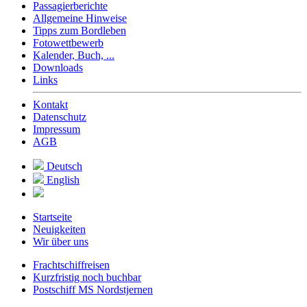
Passagierberichte
Allgemeine Hinweise
Tipps zum Bordleben
Fotowettbewerb
Kalender, Buch, ...
Downloads
Links
Kontakt
Datenschutz
Impressum
AGB
Deutsch
English
Startseite
Neuigkeiten
Wir über uns
Frachtschiffreisen
Kurzfristig noch buchbar
Postschiff MS Nordstjernen