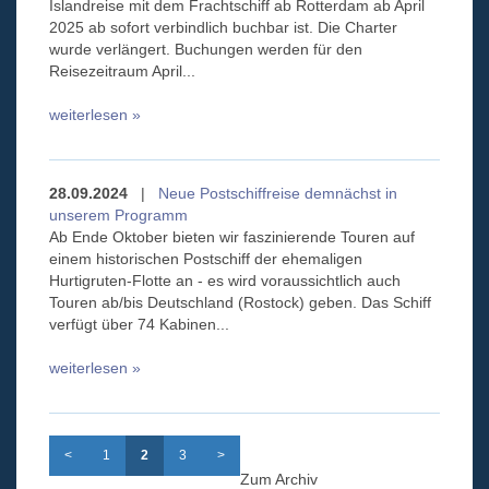
Islandreise mit dem Frachtschiff ab Rotterdam ab April
2025 ab sofort verbindlich buchbar ist. Die Charter
wurde verlängert. Buchungen werden für den
Reisezeitraum April...
weiterlesen »
28.09.2024
|
Neue Postschiffreise demnächst in
unserem Programm
Ab Ende Oktober bieten wir faszinierende Touren auf
einem historischen Postschiff der ehemaligen
Hurtigruten-Flotte an - es wird voraussichtlich auch
Touren ab/bis Deutschland (Rostock) geben. Das Schiff
verfügt über 74 Kabinen...
weiterlesen »
<
1
2
3
>
Zum Archiv