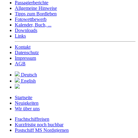
Passagierberichte
Allgemeine Hinweise
Tipps zum Bordleben
Fotowettbewerb
Kalender, Buch, ...
Downloads
Links
Kontakt
Datenschutz
Impressum
AGB
Deutsch
English
Startseite
Neuigkeiten
Wir über uns
Frachtschiffreisen
Kurzfristig noch buchbar
Postschiff MS Nordstjernen