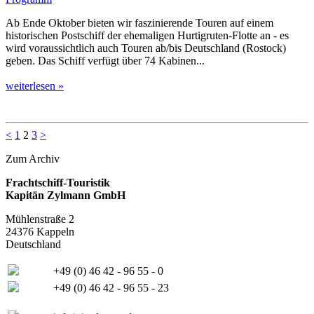
Ab Ende Oktober bieten wir faszinierende Touren auf einem
historischen Postschiff der ehemaligen Hurtigruten-Flotte an - es
wird voraussichtlich auch Touren ab/bis Deutschland (Rostock)
geben. Das Schiff verfügt über 74 Kabinen...
weiterlesen »
<
1
2
3
>
Zum Archiv
Frachtschiff-Touristik
Kapitän Zylmann GmbH
Mühlenstraße 2
24376 Kappeln
Deutschland
+49 (0) 46 42 - 96 55 - 0
+49 (0) 46 42 - 96 55 - 23