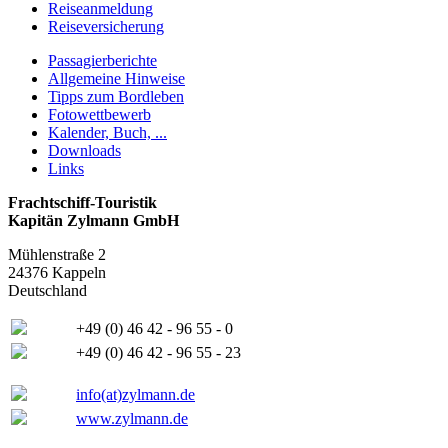
Reiseanmeldung
Reiseversicherung
Passagierberichte
Allgemeine Hinweise
Tipps zum Bordleben
Fotowettbewerb
Kalender, Buch, ...
Downloads
Links
Frachtschiff-Touristik
Kapitän Zylmann GmbH
Mühlenstraße 2
24376 Kappeln
Deutschland
+49 (0) 46 42 - 96 55 - 0
+49 (0) 46 42 - 96 55 - 23
info(at)zylmann.de
www.zylmann.de