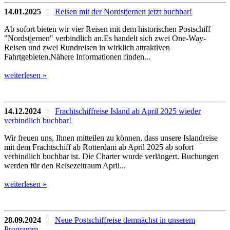
14.01.2025
|
Reisen mit der Nordstjernen jetzt buchbar!
Ab sofort bieten wir vier Reisen mit dem historischen Postschiff
"Nordstjernen" verbindlich an.Es handelt sich zwei One-Way-
Reisen und zwei Rundreisen in wirklich attraktiven
Fahrtgebieten.Nähere Informationen finden...
weiterlesen »
14.12.2024
|
Frachtschiffreise Island ab April 2025 wieder
verbindlich buchbar!
Wir freuen uns, Ihnen mitteilen zu können, dass unsere Islandreise
mit dem Frachtschiff ab Rotterdam ab April 2025 ab sofort
verbindlich buchbar ist. Die Charter wurde verlängert. Buchungen
werden für den Reisezeitraum April...
weiterlesen »
28.09.2024
|
Neue Postschiffreise demnächst in unserem
Programm