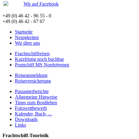
Wir auf Facebook
+49 (0) 46 42 - 96 55 - 0
+49 (0) 46 42 - 67 67
Startseite
Neuigkeiten
Wir über uns
Frachtschiffreisen
Kurzfristig noch buchbar
Postschiff MS Nordstjernen
Reiseanmeldung
Reiseversicherung
Passagierberichte
Allgemeine Hinweise
Tipps zum Bordleben
Fotowettbewerb
Kalender, Buch, ...
Downloads
Links
Frachtschiff-Touristik