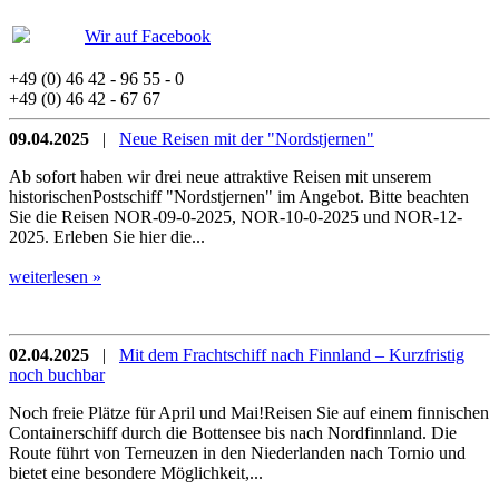
Wir auf Facebook
+49 (0) 46 42 - 96 55 - 0
+49 (0) 46 42 - 67 67
09.04.2025
|
Neue Reisen mit der "Nordstjernen"
Ab sofort haben wir drei neue attraktive Reisen mit unserem
historischenPostschiff "Nordstjernen" im Angebot. Bitte beachten
Sie die Reisen NOR-09-0-2025, NOR-10-0-2025 und NOR-12-
2025. Erleben Sie hier die...
weiterlesen »
02.04.2025
|
Mit dem Frachtschiff nach Finnland – Kurzfristig
noch buchbar
Noch freie Plätze für April und Mai!Reisen Sie auf einem finnischen
Containerschiff durch die Bottensee bis nach Nordfinnland. Die
Route führt von Terneuzen in den Niederlanden nach Tornio und
bietet eine besondere Möglichkeit,...