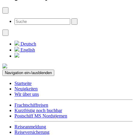
Deutsch
English
Navigation ein-/ausblenden
Startseite
Neuigkeiten
Wir über uns
Frachtschiffreisen
Kurzfristig noch buchbar
Postschiff MS Nordstjernen
Reiseanmeldung
Reiseversicherung