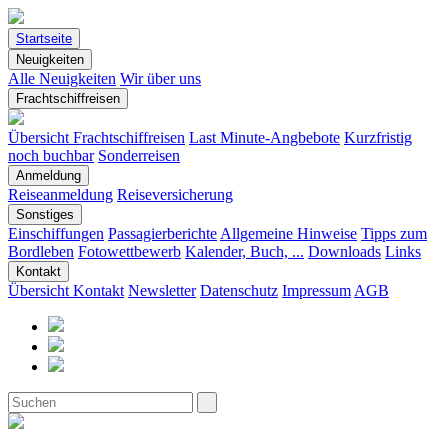
Startseite
Neuigkeiten
Alle Neuigkeiten
Wir über uns
Frachtschiffreisen
Übersicht Frachtschiffreisen
Last Minute-Angbebote
Kurzfristig
noch buchbar
Sonderreisen
Anmeldung
Reiseanmeldung
Reiseversicherung
Sonstiges
Einschiffungen
Passagierberichte
Allgemeine Hinweise
Tipps zum
Bordleben
Fotowettbewerb
Kalender, Buch, ...
Downloads
Links
Kontakt
Übersicht Kontakt
Newsletter
Datenschutz
Impressum
AGB