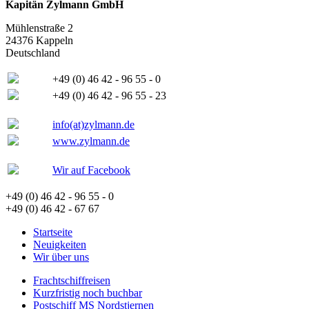
Kapitän Zylmann GmbH
Mühlenstraße 2
24376 Kappeln
Deutschland
+49 (0) 46 42 - 96 55 - 0
+49 (0) 46 42 - 96 55 - 23
info(at)zylmann.de
www.zylmann.de
Wir auf Facebook
+49 (0) 46 42 - 96 55 - 0
+49 (0) 46 42 - 67 67
Startseite
Neuigkeiten
Wir über uns
Frachtschiffreisen
Kurzfristig noch buchbar
Postschiff MS Nordstjernen