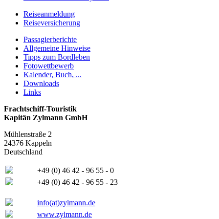
Reiseanmeldung
Reiseversicherung
Passagierberichte
Allgemeine Hinweise
Tipps zum Bordleben
Fotowettbewerb
Kalender, Buch, ...
Downloads
Links
Frachtschiff-Touristik
Kapitän Zylmann GmbH
Mühlenstraße 2
24376 Kappeln
Deutschland
+49 (0) 46 42 - 96 55 - 0
+49 (0) 46 42 - 96 55 - 23
info(at)zylmann.de
www.zylmann.de