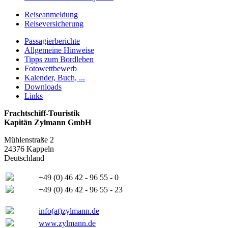
Reiseanmeldung
Reiseversicherung
Passagierberichte
Allgemeine Hinweise
Tipps zum Bordleben
Fotowettbewerb
Kalender, Buch, ...
Downloads
Links
Frachtschiff-Touristik
Kapitän Zylmann GmbH
Mühlenstraße 2
24376 Kappeln
Deutschland
+49 (0) 46 42 - 96 55 - 0
+49 (0) 46 42 - 96 55 - 23
info(at)zylmann.de
www.zylmann.de