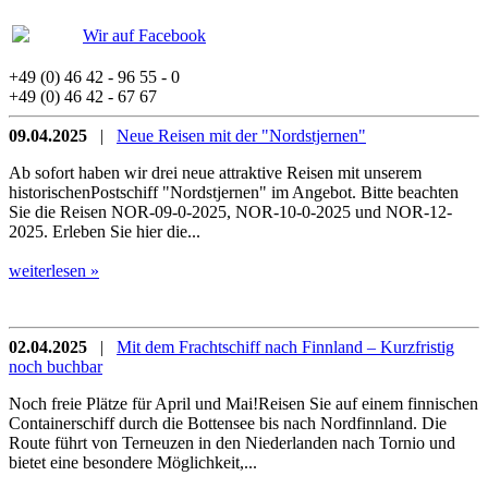
Wir auf Facebook
+49 (0) 46 42 - 96 55 - 0
+49 (0) 46 42 - 67 67
09.04.2025
|
Neue Reisen mit der "Nordstjernen"
Ab sofort haben wir drei neue attraktive Reisen mit unserem
historischenPostschiff "Nordstjernen" im Angebot. Bitte beachten
Sie die Reisen NOR-09-0-2025, NOR-10-0-2025 und NOR-12-
2025. Erleben Sie hier die...
weiterlesen »
02.04.2025
|
Mit dem Frachtschiff nach Finnland – Kurzfristig
noch buchbar
Noch freie Plätze für April und Mai!Reisen Sie auf einem finnischen
Containerschiff durch die Bottensee bis nach Nordfinnland. Die
Route führt von Terneuzen in den Niederlanden nach Tornio und
bietet eine besondere Möglichkeit,...