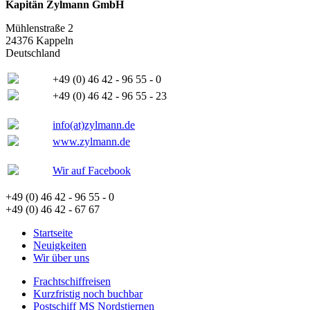
Kapitän Zylmann GmbH
Mühlenstraße 2
24376 Kappeln
Deutschland
+49 (0) 46 42 - 96 55 - 0
+49 (0) 46 42 - 96 55 - 23
info(at)zylmann.de
www.zylmann.de
Wir auf Facebook
+49 (0) 46 42 - 96 55 - 0
+49 (0) 46 42 - 67 67
Startseite
Neuigkeiten
Wir über uns
Frachtschiffreisen
Kurzfristig noch buchbar
Postschiff MS Nordstjernen