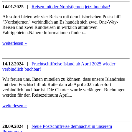
14.01.2025
|
Reisen mit der Nordstjernen jetzt buchbar!
Ab sofort bieten wir vier Reisen mit dem historischen Postschiff
"Nordstjernen" verbindlich an.Es handelt sich zwei One-Way-
Reisen und zwei Rundreisen in wirklich attraktiven
Fahrtgebieten.Nähere Informationen finden...
weiterlesen »
14.12.2024
|
Frachtschiffreise Island ab April 2025 wieder
verbindlich buchbar!
Wir freuen uns, Ihnen mitteilen zu können, dass unsere Islandreise
mit dem Frachtschiff ab Rotterdam ab April 2025 ab sofort
verbindlich buchbar ist. Die Charter wurde verlängert. Buchungen
werden für den Reisezeitraum April...
weiterlesen »
28.09.2024
|
Neue Postschiffreise demnächst in unserem
Programm