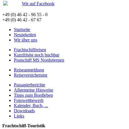
Wir auf Facebook
+49 (0) 46 42 - 96 55 - 0
+49 (0) 46 42 - 67 67
Startseite
Neuigkeiten
Wir über uns
Frachtschiffreisen
Kurzfristig noch buchbar
Postschiff MS Nordstjernen
Reiseanmeldung
Reiseversicherung
Passagierberichte
Allgemeine Hinweise
Tipps zum Bordleben
Fotowettbewerb
Kalender, Buch, ...
Downloads
Links
Frachtschiff-Touristik