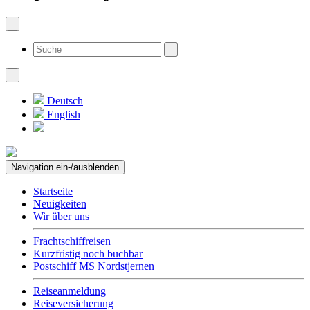
Deutsch
English
Navigation ein-/ausblenden
Startseite
Neuigkeiten
Wir über uns
Frachtschiffreisen
Kurzfristig noch buchbar
Postschiff MS Nordstjernen
Reiseanmeldung
Reiseversicherung