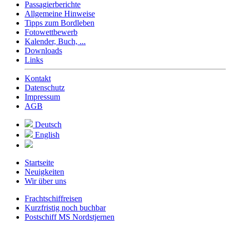
Passagierberichte
Allgemeine Hinweise
Tipps zum Bordleben
Fotowettbewerb
Kalender, Buch, ...
Downloads
Links
Kontakt
Datenschutz
Impressum
AGB
Deutsch
English
Startseite
Neuigkeiten
Wir über uns
Frachtschiffreisen
Kurzfristig noch buchbar
Postschiff MS Nordstjernen