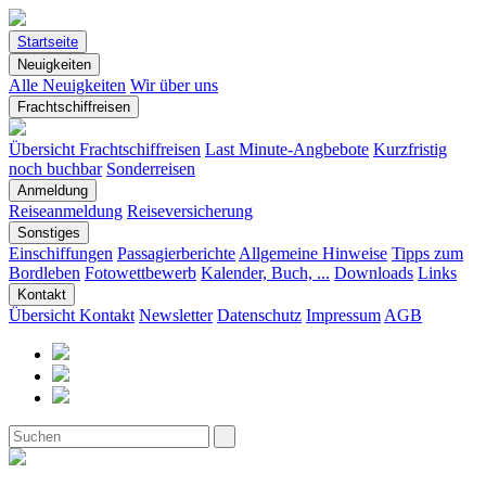
Startseite
Neuigkeiten
Alle Neuigkeiten
Wir über uns
Frachtschiffreisen
Übersicht Frachtschiffreisen
Last Minute-Angbebote
Kurzfristig
noch buchbar
Sonderreisen
Anmeldung
Reiseanmeldung
Reiseversicherung
Sonstiges
Einschiffungen
Passagierberichte
Allgemeine Hinweise
Tipps zum
Bordleben
Fotowettbewerb
Kalender, Buch, ...
Downloads
Links
Kontakt
Übersicht Kontakt
Newsletter
Datenschutz
Impressum
AGB