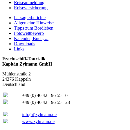
Reiseanmeldung
Reiseversicherung
Passagierberichte
Allgemeine Hinweise
Tipps zum Bordleben
Fotowettbewerb
Kalender, Buch, ...
Downloads
Links
Frachtschiff-Touristik
Kapitän Zylmann GmbH
Mühlenstraße 2
24376 Kappeln
Deutschland
+49 (0) 46 42 - 96 55 - 0
+49 (0) 46 42 - 96 55 - 23
info(at)zylmann.de
www.zylmann.de