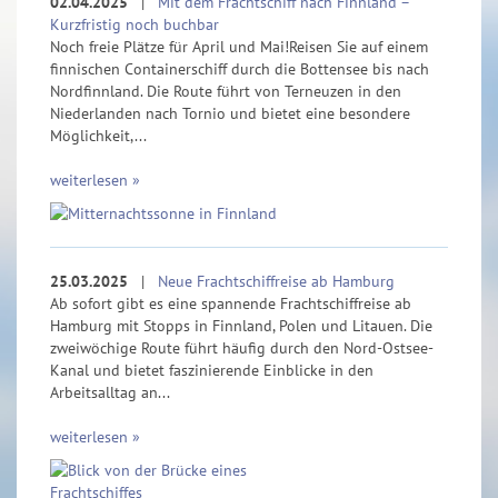
02.04.2025
|
Mit dem Frachtschiff nach Finnland –
Kurzfristig noch buchbar
Noch freie Plätze für April und Mai!Reisen Sie auf einem
finnischen Containerschiff durch die Bottensee bis nach
Nordfinnland. Die Route führt von Terneuzen in den
Niederlanden nach Tornio und bietet eine besondere
Möglichkeit,...
weiterlesen »
25.03.2025
|
Neue Frachtschiffreise ab Hamburg
Ab sofort gibt es eine spannende Frachtschiffreise ab
Hamburg mit Stopps in Finnland, Polen und Litauen. Die
zweiwöchige Route führt häufig durch den Nord-Ostsee-
Kanal und bietet faszinierende Einblicke in den
Arbeitsalltag an...
weiterlesen »