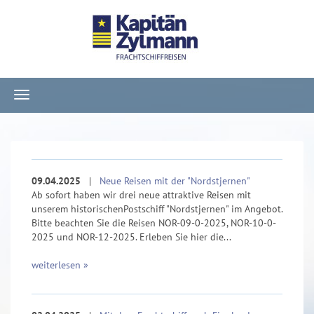
Navigation
ein-/ausblenden
09.04.2025
|
Neue Reisen mit der "Nordstjernen"
Ab sofort haben wir drei neue attraktive Reisen mit
unserem historischenPostschiff "Nordstjernen" im Angebot.
Bitte beachten Sie die Reisen NOR-09-0-2025, NOR-10-0-
2025 und NOR-12-2025. Erleben Sie hier die...
weiterlesen »