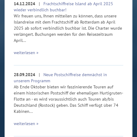
14.12.2024
|
Frachtschiffreise Island ab April 2025
wieder verbindlich buchbar!
Wir freuen uns, Ihnen mitteilen zu können, dass unsere
Islandreise mit dem Frachtschiff ab Rotterdam ab April
2025 ab sofort verbindlich buchbar ist. Die Charter wurde
verlängert. Buchungen werden für den Reisezeitraum
April...
weiterlesen »
28.09.2024
|
Neue Postschiffreise demnächst in
unserem Programm
Ab Ende Oktober bieten wir faszinierende Touren auf
einem historischen Postschiff der ehemaligen Hurtigruten-
Flotte an - es wird voraussichtlich auch Touren ab/bis
Deutschland (Rostock) geben. Das Schiff verfügt über 74
Kabinen...
weiterlesen »