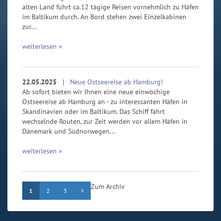
alten Land führt ca.12 tägige Reisen vornehmlich zu Häfen
im Baltikum durch. An Bord stehen zwei Einzelkabinen
zur...
weiterlesen »
22.05.2025
|
Neue Ostseereise ab Hamburg!
Ab sofort bieten wir Ihnen eine neue einwöchige
Ostseereise ab Hamburg an - zu interessanten Häfen in
Skandinavien oder im Baltikum. Das Schiff fährt
wechselnde Routen, zur Zeit werden vor allem Häfen in
Dänemark und Südnorwegen...
weiterlesen »
Zum Archiv
1
2
3
>