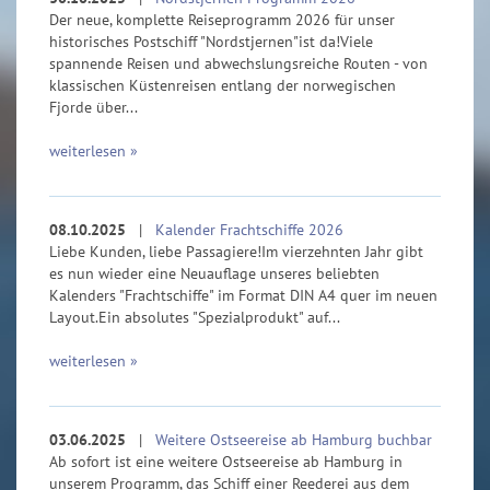
Der neue, komplette Reiseprogramm 2026 für unser
historisches Postschiff "Nordstjernen"ist da!Viele
spannende Reisen und abwechslungsreiche Routen - von
klassischen Küstenreisen entlang der norwegischen
Fjorde über...
weiterlesen »
08.10.2025
|
Kalender Frachtschiffe 2026
Liebe Kunden, liebe Passagiere!Im vierzehnten Jahr gibt
es nun wieder eine Neuauflage unseres beliebten
Kalenders "Frachtschiffe" im Format DIN A4 quer im neuen
Layout.Ein absolutes "Spezialprodukt" auf...
weiterlesen »
03.06.2025
|
Weitere Ostseereise ab Hamburg buchbar
Ab sofort ist eine weitere Ostseereise ab Hamburg in
unserem Programm, das Schiff einer Reederei aus dem