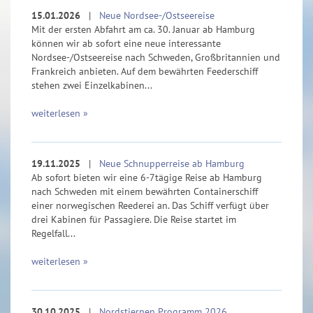
15.01.2026
|
Neue Nordsee-/Ostseereise
Mit der ersten Abfahrt am ca. 30. Januar ab Hamburg
können wir ab sofort eine neue interessante
Nordsee-/Ostseereise nach Schweden, Großbritannien und
Frankreich anbieten. Auf dem bewährten Feederschiff
stehen zwei Einzelkabinen...
weiterlesen »
19.11.2025
|
Neue Schnupperreise ab Hamburg
Ab sofort bieten wir eine 6-7tägige Reise ab Hamburg
nach Schweden mit einem bewährten Containerschiff
einer norwegischen Reederei an. Das Schiff verfügt über
drei Kabinen für Passagiere. Die Reise startet im
Regelfall...
weiterlesen »
30.10.2025
|
Nordstjernen Programm 2026