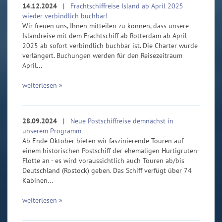
14.12.2024
|
Frachtschiffreise Island ab April 2025
wieder verbindlich buchbar!
Wir freuen uns, Ihnen mitteilen zu können, dass unsere
Islandreise mit dem Frachtschiff ab Rotterdam ab April
2025 ab sofort verbindlich buchbar ist. Die Charter wurde
verlängert. Buchungen werden für den Reisezeitraum
April...
weiterlesen »
28.09.2024
|
Neue Postschiffreise demnächst in
unserem Programm
Ab Ende Oktober bieten wir faszinierende Touren auf
einem historischen Postschiff der ehemaligen Hurtigruten-
Flotte an - es wird voraussichtlich auch Touren ab/bis
Deutschland (Rostock) geben. Das Schiff verfügt über 74
Kabinen...
weiterlesen »