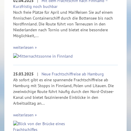
02.04.2025
|
Mit dem Frachtschiff nach Finnland –
Kurzfristig noch buchbar
Noch freie Plätze für April und Mai!Reisen Sie auf einem
finnischen Containerschiff durch die Bottensee bis nach
Nordfinnland. Die Route führt von Terneuzen in den
Niederlanden nach Tornio und bietet eine besondere
Möglichkeit,...
weiterlesen »
25.03.2025
|
Neue Frachtschiffreise ab Hamburg
Ab sofort gibt es eine spannende Frachtschiffreise ab
Hamburg mit Stopps in Finnland, Polen und Litauen. Die
zweiwöchige Route führt häufig durch den Nord-Ostsee-
Kanal und bietet faszinierende Einblicke in den
Arbeitsalltag an...
weiterlesen »