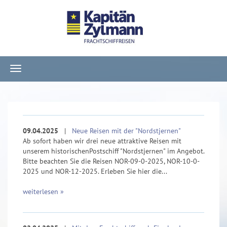
Navigation
ein-/ausblenden
09.04.2025
|
Neue Reisen mit der "Nordstjernen"
Ab sofort haben wir drei neue attraktive Reisen mit
unserem historischenPostschiff "Nordstjernen" im Angebot.
Bitte beachten Sie die Reisen NOR-09-0-2025, NOR-10-0-
2025 und NOR-12-2025. Erleben Sie hier die...
weiterlesen »