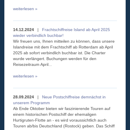
weiterlesen »
14.12.2024
|
Frachtschiffreise Island ab April 2025
wieder verbindlich buchbar!
Wir freuen uns, Ihnen mitteilen zu können, dass unsere
Islandreise mit dem Frachtschiff ab Rotterdam ab April
2025 ab sofort verbindlich buchbar ist. Die Charter
wurde verlängert. Buchungen werden für den
Reisezeitraum April...
weiterlesen »
28.09.2024
|
Neue Postschiffreise demnächst in
unserem Programm
Ab Ende Oktober bieten wir faszinierende Touren auf
einem historischen Postschiff der ehemaligen
Hurtigruten-Flotte an - es wird voraussichtlich auch
Touren ab/bis Deutschland (Rostock) geben. Das Schiff