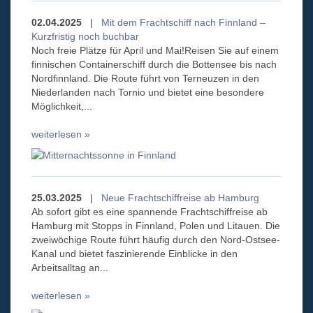
02.04.2025
|
Mit dem Frachtschiff nach Finnland –
Kurzfristig noch buchbar
Noch freie Plätze für April und Mai!Reisen Sie auf einem
finnischen Containerschiff durch die Bottensee bis nach
Nordfinnland. Die Route führt von Terneuzen in den
Niederlanden nach Tornio und bietet eine besondere
Möglichkeit,...
weiterlesen »
25.03.2025
|
Neue Frachtschiffreise ab Hamburg
Ab sofort gibt es eine spannende Frachtschiffreise ab
Hamburg mit Stopps in Finnland, Polen und Litauen. Die
zweiwöchige Route führt häufig durch den Nord-Ostsee-
Kanal und bietet faszinierende Einblicke in den
Arbeitsalltag an...
weiterlesen »