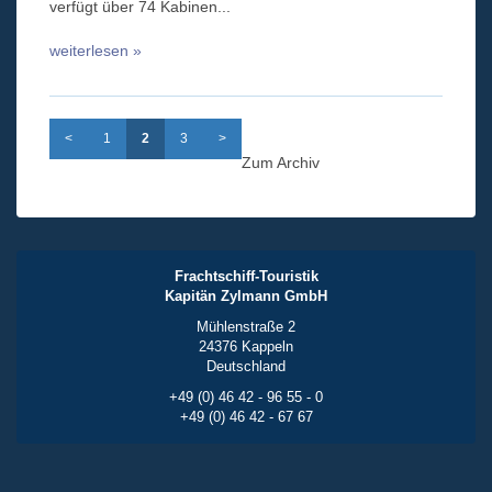
verfügt über 74 Kabinen...
weiterlesen »
<
1
2
3
>
Zum Archiv
Frachtschiff-Touristik
Kapitän Zylmann GmbH
Mühlenstraße 2
24376 Kappeln
Deutschland
+49 (0) 46 42 - 96 55 - 0
+49 (0) 46 42 - 67 67