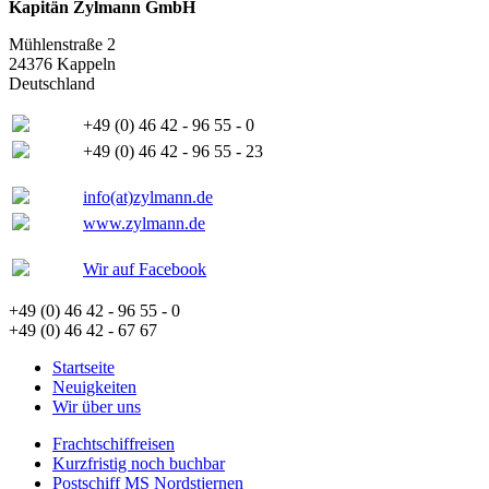
Kapitän Zylmann GmbH
Mühlenstraße 2
24376 Kappeln
Deutschland
+49 (0) 46 42 - 96 55 - 0
+49 (0) 46 42 - 96 55 - 23
info(at)zylmann.de
www.zylmann.de
Wir auf Facebook
+49 (0) 46 42 - 96 55 - 0
+49 (0) 46 42 - 67 67
Startseite
Neuigkeiten
Wir über uns
Frachtschiffreisen
Kurzfristig noch buchbar
Postschiff MS Nordstjernen