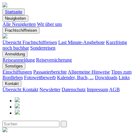
Startseite
Neuigkeiten
Alle Neuigkeiten
Wir über uns
Frachtschiffreisen
Übersicht Frachtschiffreisen
Last Minute-Angbebote
Kurzfristig
noch buchbar
Sonderreisen
Anmeldung
Reiseanmeldung
Reiseversicherung
Sonstiges
Einschiffungen
Passagierberichte
Allgemeine Hinweise
Tipps zum
Bordleben
Fotowettbewerb
Kalender, Buch, ...
Downloads
Links
Kontakt
Übersicht Kontakt
Newsletter
Datenschutz
Impressum
AGB