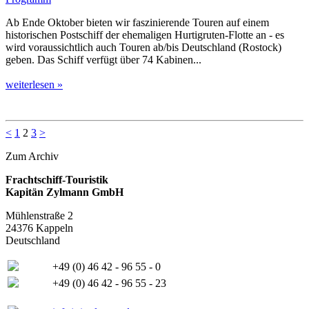
Ab Ende Oktober bieten wir faszinierende Touren auf einem
historischen Postschiff der ehemaligen Hurtigruten-Flotte an - es
wird voraussichtlich auch Touren ab/bis Deutschland (Rostock)
geben. Das Schiff verfügt über 74 Kabinen...
weiterlesen »
<
1
2
3
>
Zum Archiv
Frachtschiff-Touristik
Kapitän Zylmann GmbH
Mühlenstraße 2
24376 Kappeln
Deutschland
+49 (0) 46 42 - 96 55 - 0
+49 (0) 46 42 - 96 55 - 23