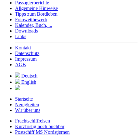
Passagierberichte
Allgemeine Hinweise
Tipps zum Bordleben
Fotowettbewerb
Kalender, Buch, ...
Downloads
Links
Kontakt
Datenschutz
Impressum
AGB
Deutsch
English
Startseite
Neuigkeiten
Wir über uns
Frachtschiffreisen
Kurzfristig noch buchbar
Postschiff MS Nordstjernen