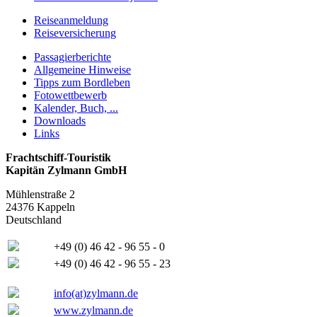
Reiseanmeldung
Reiseversicherung
Passagierberichte
Allgemeine Hinweise
Tipps zum Bordleben
Fotowettbewerb
Kalender, Buch, ...
Downloads
Links
Frachtschiff-Touristik
Kapitän Zylmann GmbH
Mühlenstraße 2
24376 Kappeln
Deutschland
+49 (0) 46 42 - 96 55 - 0
+49 (0) 46 42 - 96 55 - 23
info(at)zylmann.de
www.zylmann.de