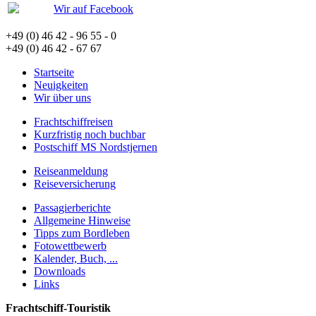
Wir auf Facebook
+49 (0) 46 42 - 96 55 - 0
+49 (0) 46 42 - 67 67
Startseite
Neuigkeiten
Wir über uns
Frachtschiffreisen
Kurzfristig noch buchbar
Postschiff MS Nordstjernen
Reiseanmeldung
Reiseversicherung
Passagierberichte
Allgemeine Hinweise
Tipps zum Bordleben
Fotowettbewerb
Kalender, Buch, ...
Downloads
Links
Frachtschiff-Touristik