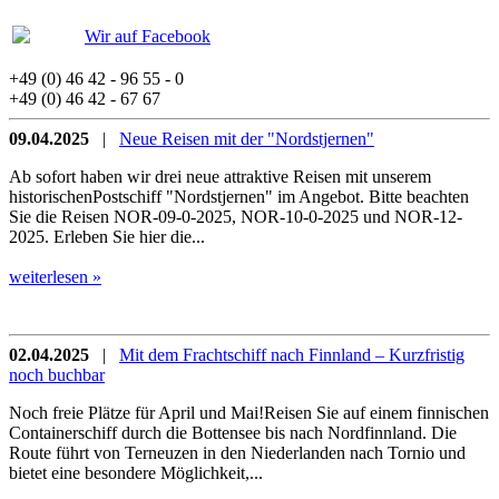
Wir auf Facebook
+49 (0) 46 42 - 96 55 - 0
+49 (0) 46 42 - 67 67
09.04.2025
|
Neue Reisen mit der "Nordstjernen"
Ab sofort haben wir drei neue attraktive Reisen mit unserem
historischenPostschiff "Nordstjernen" im Angebot. Bitte beachten
Sie die Reisen NOR-09-0-2025, NOR-10-0-2025 und NOR-12-
2025. Erleben Sie hier die...
weiterlesen »
02.04.2025
|
Mit dem Frachtschiff nach Finnland – Kurzfristig
noch buchbar
Noch freie Plätze für April und Mai!Reisen Sie auf einem finnischen
Containerschiff durch die Bottensee bis nach Nordfinnland. Die
Route führt von Terneuzen in den Niederlanden nach Tornio und
bietet eine besondere Möglichkeit,...