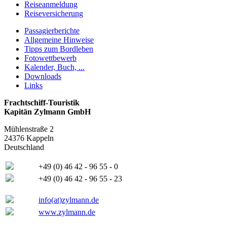
Reiseanmeldung
Reiseversicherung
Passagierberichte
Allgemeine Hinweise
Tipps zum Bordleben
Fotowettbewerb
Kalender, Buch, ...
Downloads
Links
Frachtschiff-Touristik
Kapitän Zylmann GmbH
Mühlenstraße 2
24376 Kappeln
Deutschland
+49 (0) 46 42 - 96 55 - 0
+49 (0) 46 42 - 96 55 - 23
info(at)zylmann.de
www.zylmann.de