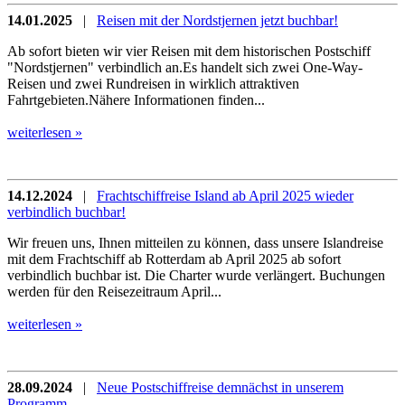
14.01.2025
|
Reisen mit der Nordstjernen jetzt buchbar!
Ab sofort bieten wir vier Reisen mit dem historischen Postschiff
"Nordstjernen" verbindlich an.Es handelt sich zwei One-Way-
Reisen und zwei Rundreisen in wirklich attraktiven
Fahrtgebieten.Nähere Informationen finden...
weiterlesen »
14.12.2024
|
Frachtschiffreise Island ab April 2025 wieder
verbindlich buchbar!
Wir freuen uns, Ihnen mitteilen zu können, dass unsere Islandreise
mit dem Frachtschiff ab Rotterdam ab April 2025 ab sofort
verbindlich buchbar ist. Die Charter wurde verlängert. Buchungen
werden für den Reisezeitraum April...
weiterlesen »
28.09.2024
|
Neue Postschiffreise demnächst in unserem
Programm