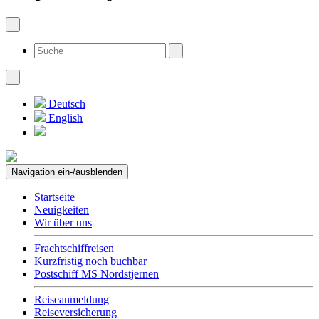
Deutsch
English
Navigation ein-/ausblenden
Startseite
Neuigkeiten
Wir über uns
Frachtschiffreisen
Kurzfristig noch buchbar
Postschiff MS Nordstjernen
Reiseanmeldung
Reiseversicherung