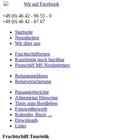
Wir auf Facebook
+49 (0) 46 42 - 96 55 - 0
+49 (0) 46 42 - 67 67
Startseite
Neuigkeiten
Wir über uns
Frachtschiffreisen
Kurzfristig noch buchbar
Postschiff MS Nordstjernen
Reiseanmeldung
Reiseversicherung
Passagierberichte
Allgemeine Hinweise
Tipps zum Bordleben
Fotowettbewerb
Kalender, Buch, ...
Downloads
Links
Frachtschiff-Touristik