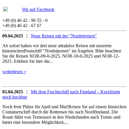
Wir auf Facebook
+49 (0) 46 42 - 96 55 - 0
+49 (0) 46 42 - 67 67
09.04.2025
|
Neue Reisen mit der "Nordstjernen"
Ab sofort haben wir drei neue attraktive Reisen mit unserem
historischenPostschiff "Nordstjernen" im Angebot. Bitte beachten
Sie die Reisen NOR-09-0-2025, NOR-10-0-2025 und NOR-12-
2025. Erleben Sie hier die...
weiterlesen »
02.04.2025
|
Mit dem Frachtschiff nach Finnland – Kurzfristig
noch buchbar
Noch freie Plätze für April und Mai!Reisen Sie auf einem finnischen
Containerschiff durch die Bottensee bis nach Nordfinnland. Die
Route führt von Terneuzen in den Niederlanden nach Tornio und
bietet eine besondere Möglichkeit,...