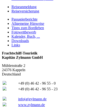
Reiseanmeldung
Reiseversicherung
Passagierberichte
Allgemeine Hinweise
Tipps zum Bordleben
Fotowettbewerb
Kalender, Buch, ...
Downloads
Links
Frachtschiff-Touristik
Kapitän Zylmann GmbH
Mühlenstraße 2
24376 Kappeln
Deutschland
+49 (0) 46 42 - 96 55 - 0
+49 (0) 46 42 - 96 55 - 23
info(at)zylmann.de
www.zylmann.de