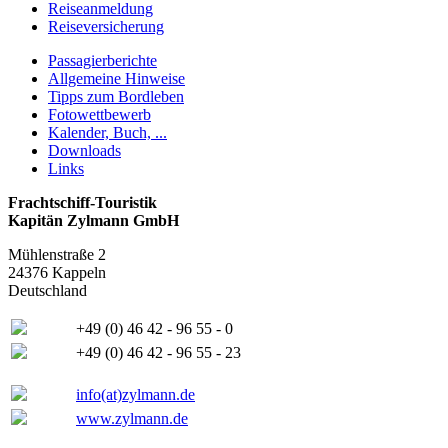
Reiseanmeldung
Reiseversicherung
Passagierberichte
Allgemeine Hinweise
Tipps zum Bordleben
Fotowettbewerb
Kalender, Buch, ...
Downloads
Links
Frachtschiff-Touristik
Kapitän Zylmann GmbH
Mühlenstraße 2
24376 Kappeln
Deutschland
+49 (0) 46 42 - 96 55 - 0
+49 (0) 46 42 - 96 55 - 23
info(at)zylmann.de
www.zylmann.de