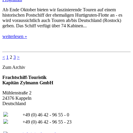
Ab Ende Oktober bieten wir faszinierende Touren auf einem
historischen Postschiff der ehemaligen Hurtigruten-Flotte an - es
wird voraussichtlich auch Touren ab/bis Deutschland (Rostock)
geben. Das Schiff verfügt über 74 Kabinen...
weiterlesen »
<
1
2
3
>
Zum Archiv
Frachtschiff-Touristik
Kapitän Zylmann GmbH
Mühlenstraße 2
24376 Kappeln
Deutschland
+49 (0) 46 42 - 96 55 - 0
+49 (0) 46 42 - 96 55 - 23