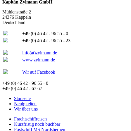
Kapitän Zylmann GmbH
Mühlenstraße 2
24376 Kappeln
Deutschland
+49 (0) 46 42 - 96 55 - 0
+49 (0) 46 42 - 96 55 - 23
info(at)zylmann.de
www.zylmann.de
Wir auf Facebook
+49 (0) 46 42 - 96 55 - 0
+49 (0) 46 42 - 67 67
Startseite
Neuigkeiten
Wir über uns
Frachtschiffreisen
Kurzfristig noch buchbar
Postschiff MS Nordstjernen