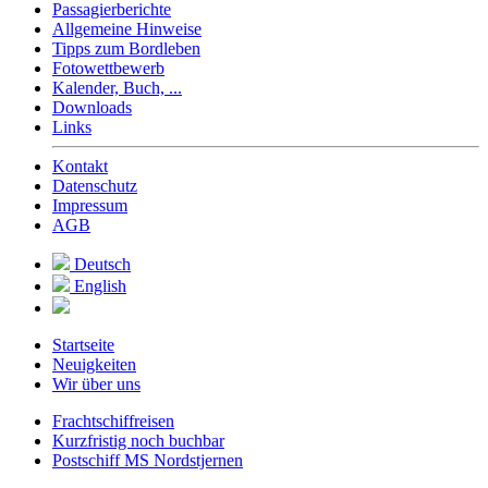
Passagierberichte
Allgemeine Hinweise
Tipps zum Bordleben
Fotowettbewerb
Kalender, Buch, ...
Downloads
Links
Kontakt
Datenschutz
Impressum
AGB
Deutsch
English
Startseite
Neuigkeiten
Wir über uns
Frachtschiffreisen
Kurzfristig noch buchbar
Postschiff MS Nordstjernen