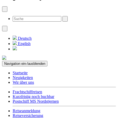
Deutsch
English
Navigation ein-/ausblenden
Startseite
Neuigkeiten
Wir über uns
Frachtschiffreisen
Kurzfristig noch buchbar
Postschiff MS Nordstjernen
Reiseanmeldung
Reiseversicherung