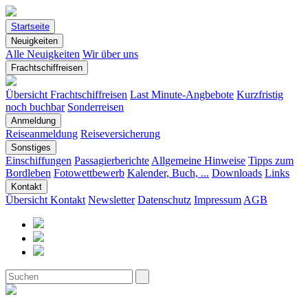
Startseite
Neuigkeiten
Alle Neuigkeiten
Wir über uns
Frachtschiffreisen
Übersicht Frachtschiffreisen
Last Minute-Angbebote
Kurzfristig
noch buchbar
Sonderreisen
Anmeldung
Reiseanmeldung
Reiseversicherung
Sonstiges
Einschiffungen
Passagierberichte
Allgemeine Hinweise
Tipps zum
Bordleben
Fotowettbewerb
Kalender, Buch, ...
Downloads
Links
Kontakt
Übersicht Kontakt
Newsletter
Datenschutz
Impressum
AGB