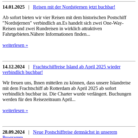
14.01.2025
|
Reisen mit der Nordstjernen jetzt buchbar!
Ab sofort bieten wir vier Reisen mit dem historischen Postschiff
"Nordstjernen" verbindlich an.Es handelt sich zwei One-Way-
Reisen und zwei Rundreisen in wirklich attraktiven
Fahrtgebieten.Nähere Informationen finden...
weiterlesen »
14.12.2024
|
Frachtschiffreise Island ab April 2025 wieder
verbindlich buchbar!
Wir freuen uns, Ihnen mitteilen zu können, dass unsere Islandreise
mit dem Frachtschiff ab Rotterdam ab April 2025 ab sofort
verbindlich buchbar ist. Die Charter wurde verlängert. Buchungen
werden für den Reisezeitraum April...
weiterlesen »
28.09.2024
|
Neue Postschiffreise demnächst in unserem
Programm